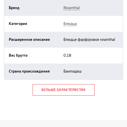
Бренд
rosenthal
Категория
блюдца
Расширенное описание
блюдце фарфоровое rosenthal
Вес брутто
0.18
Страна происхождения
бангладеш
БОЛЬШЕ ХАРАКТЕРИСТИК