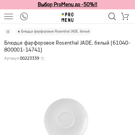
Выбор ProMenu до -50%!!
Блюдце фарфоровое Rosenthal JADE, белый
Блюдце фарфоровое Rosenthal JADE, белый
(
61040-
800001-14741
)
Артикул
:
00223339