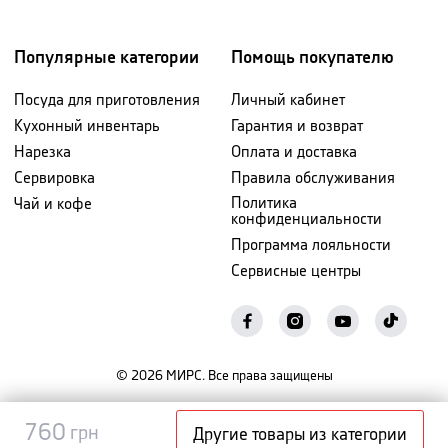
Популярные категории
Помощь покупателю
Посуда для приготовления
Личный кабинет
Кухонный инвентарь
Гарантия и возврат
Нарезка
Оплата и доставка
Сервировка
Правила обслуживания
Политика
Чай и кофе
конфиденциальности
Программа лояльности
Сервисные центры
©
2026
МИРС. Все права защищены
Уведомить
760
760
грн
грн
Другие товары из категории
о наличии