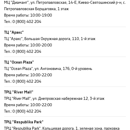
МЦ "Диамант", ул. Петропавловская, 14-Е, Киево-Святошинский р-н, с.
Петропавловская Борщаговка, 1 этаж
Время работы
:
10:00-19:00
Тел.:
0 (800) 402 204
ТЦ "Аракс"
ТЦ "Аракс", Большая Окружная дорога, 110, 1-й этаж
Время работы
:
10:00-20:00
Тел.:
0 (800) 402 204
ТЦ "Ocean Plaza"
ТЦ "Ocean Plaza", ул. Антоновича, 176, 0-й уровень
Время работы
:
10:00-22:00
Тел.:
0 (800) 402 204
ТРЦ "River Mall"
ТРЦ "River Mall", ул. Днепровская набережная 12, 3-й этаж
Время работы
:
10:00-22:00
Тел.:
0 (800) 402 204
ТРЦ "Respublika Park"
ТРЦ "Respublika Park", Кольцевая дорога, 1, зеленая зона, парковка