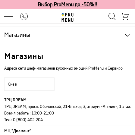
Выбор ProMenu до -50%!!
Магазины
Магазины
Адреса сети шеф-магазинов кухонных эмоций ProMenu и Сервиро
Киев
ТРЦ DREAM
ТРЦ DREAM, просп. Оболонский, 21-Б, вход 3, атриум «Англия», 1 этаж
Время работы
:
10:00-21:00
Тел.:
0 (800) 402 204
МЦ "Диамант".