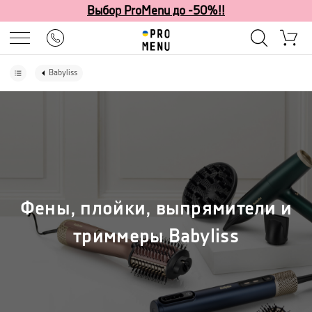
Выбор ProMenu до -50%!!
Babyliss
Фены, плойки, выпрямители и
триммеры Babyliss