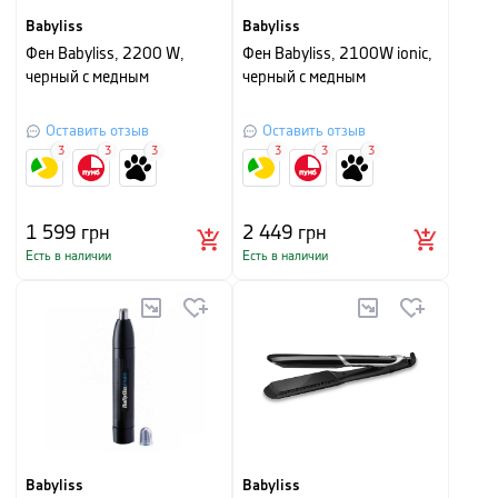
Babyliss
Babyliss
Фен Babyliss, 2200 W,
Фен Babyliss, 2100W ionic,
черный с медным
черный с медным
Оставить отзыв
Оставить отзыв
3
3
3
3
3
3
1 599
грн
2 449
грн
Есть в наличии
Есть в наличии
Babyliss
Babyliss