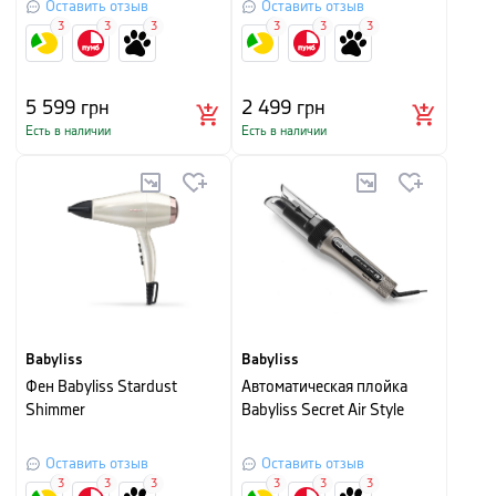
Оставить отзыв
Оставить отзыв
3
3
3
3
3
3
5 599
грн
2 499
грн
Есть в наличии
Есть в наличии
Babyliss
Babyliss
Фен Babyliss Stardust
Автоматическая плойка
Shimmer
Babyliss Secret Air Style
Оставить отзыв
Оставить отзыв
3
3
3
3
3
3