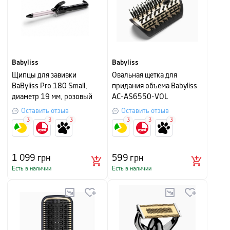
Babyliss
Babyliss
Щипцы для завивки
Овальная щетка для
BaByliss Pro 180 Small,
придания объема Babyliss
диаметр 19 мм, розовый
AC-AS6550-VOL
Оставить отзыв
Оставить отзыв
3
3
3
3
3
3
1 099
грн
599
грн
Есть в наличии
Есть в наличии