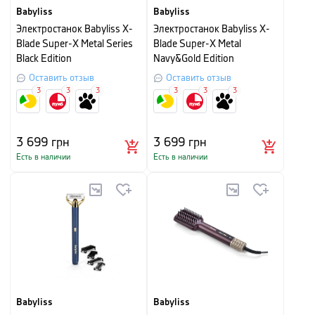
Babyliss
Babyliss
Электростанок Babyliss X-
Электростанок Babyliss X-
Blade Super-X Metal Series
Blade Super-X Metal
Black Edition
Navy&Gold Edition
Оставить отзыв
Оставить отзыв
3
3
3
3
3
3
3 699
грн
3 699
грн
Есть в наличии
Есть в наличии
Babyliss
Babyliss