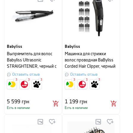
Babyliss
Babyliss
Выпрямитель для волос
Машинка для стрижки
Babyliss Ultrasonic
волос проводная BaByliss
STRAIGHTENER, черный с
Corded Hair Clipper, черный
серебристым
Оставить отзыв
Оставить отзыв
3
3
3
3
3
3
5 599
грн
1 199
грн
Есть в наличии
Есть в наличии