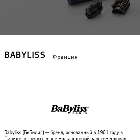
BABYLISS
Франция
Babyliss (БеБилис) — бренд, основанный в 1961 году в
Париже, в самом сердце моды, который зарекомендовал