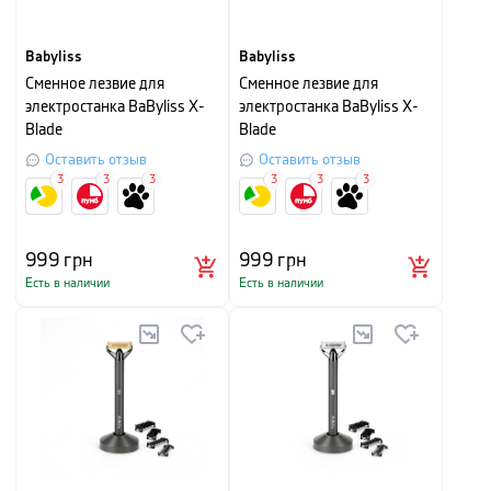
Babyliss
Babyliss
Сменное лезвие для
Сменное лезвие для
электростанка BaByliss X-
электростанка BaByliss X-
Blade
Blade
Оставить отзыв
Оставить отзыв
3
3
3
3
3
3
999
грн
999
грн
Есть в наличии
Есть в наличии