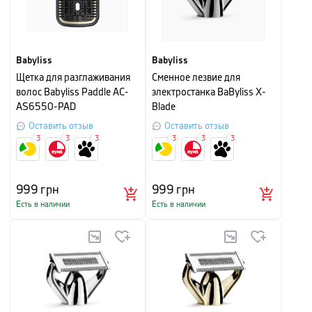
Babyliss
Babyliss
Щетка для разглаживания
Сменное лезвие для
волос Babyliss Paddle AC-
электростанка BaByliss X-
AS6550-PAD
Blade
Оставить отзыв
Оставить отзыв
3
3
3
3
3
3
999
грн
999
грн
Есть в наличии
Есть в наличии