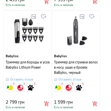
Есть в наличии
Есть в наличии
Babyliss
Babyliss
Триммер для бороды и усов
Триммер для стрижки волос
Babyliss Lithium Power
в носу, ушах и бровях
BaByliss, черный
Оставить отзыв
Оставить отзыв
3
3
3
3
3
3
2 799
грн
1 599
грн
Есть в наличии
Есть в наличии