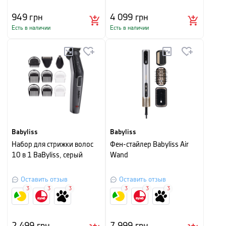
949
грн
4 099
грн
Есть в наличии
Есть в наличии
Babyliss
Babyliss
Набор для стрижки волос
Фен-стайлер Babyliss Air
10 в 1 BaByliss, серый
Wand
Оставить отзыв
Оставить отзыв
3
3
3
3
3
3
2 499
грн
7 999
грн