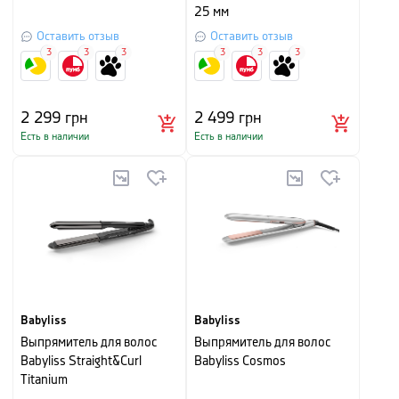
25 мм
Оставить отзыв
Оставить отзыв
3
3
3
3
3
3
2 299
грн
2 499
грн
Есть в наличии
Есть в наличии
Babyliss
Babyliss
Выпрямитель для волос
Выпрямитель для волос
Babyliss Straight&Curl
Babyliss Cosmos
Titanium