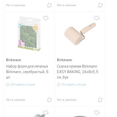
Нет в наличии
Нет в наличии
Birkmann
Birkmann
Набор форм для печенья
Скалка прямая Birkmann
Birkmann, серебристый, 6
EASY BAKING, 16х8х5,5
шт
см, бук
Оставить отзыв
Оставить отзыв
Нет в наличии
Нет в наличии