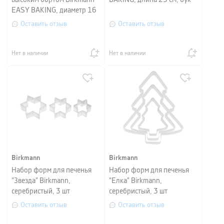
высоким бортом Birkmann
BAKING, длина 25 см, бук
EASY BAKING, диаметр 16
см, черный
Оставить отзыв
Оставить отзыв
Нет в наличии
Нет в наличии
Birkmann
Birkmann
Набор форм для печенья
Набор форм для печенья
"Звезда" Birkmann,
"Елка" Birkmann,
серебристый, 3 шт
серебристый, 3 шт
Оставить отзыв
Оставить отзыв