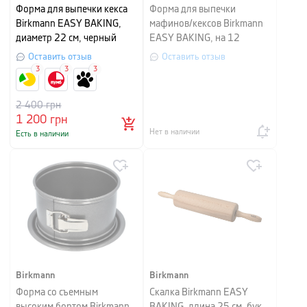
Форма для выпечки кекса
Форма для выпечки
Birkmann EASY BAKING,
мафинов/кексов Birkmann
диаметр 22 см, черный
EASY BAKING, на 12
порций, черный
Оставить отзыв
Оставить отзыв
3
3
3
2 400
грн
1 200
грн
Нет в наличии
Есть в наличии
Birkmann
Birkmann
Форма со съемным
Скалка Birkmann EASY