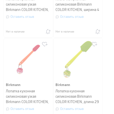
силиконовая узкая
силиконовая Birkmann
Birkmann COLOR KITCHEN,
COLOR KITCHEN, ширина 4
длина 27 см, зеленый
см, зеленый
Оставить отзыв
Оставить отзыв
Нет в наличии
Нет в наличии
Birkmann
Birkmann
Лопатка кухонная
Лопатка кухонная
силиконовая узкая
силиконовая Birkmann
Birkmann COLOR KITCHEN,
COLOR KITCHEN, длина 29
длина 27 см, красный
см, зеленый
Оставить отзыв
Оставить отзыв