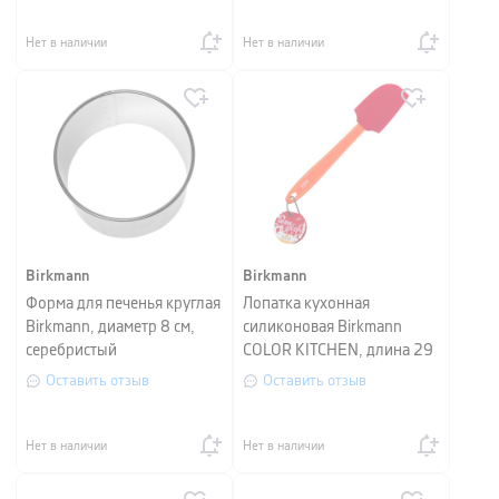
Нет в наличии
Нет в наличии
Birkmann
Birkmann
Форма для печенья круглая
Лопатка кухонная
Birkmann, диаметр 8 см,
силиконовая Birkmann
серебристый
COLOR KITCHEN, длина 29
см, красный
Оставить отзыв
Оставить отзыв
Нет в наличии
Нет в наличии