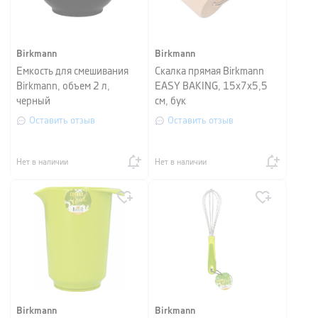
Birkmann
Birkmann
Емкость для смешивания
Скалка прямая Birkmann
Birkmann, объем 2 л,
EASY BAKING, 15х7х5,5
черный
см, бук
Оставить отзыв
Оставить отзыв
Нет в наличии
Нет в наличии
Birkmann
Birkmann