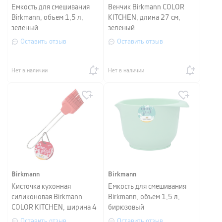
Емкость для смешивания
Венчик Birkmann COLOR
Birkmann, объем 1,5 л,
KITCHEN, длина 27 см,
зеленый
зеленый
Оставить отзыв
Оставить отзыв
Нет в наличии
Нет в наличии
Birkmann
Birkmann
Кисточка кухонная
Емкость для смешивания
силиконовая Birkmann
Birkmann, объем 1,5 л,
COLOR KITCHEN, ширина 4
бирюзовый
см, красный
Оставить отзыв
Оставить отзыв