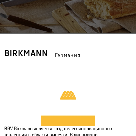
BIRKMANN
Германия
RBV Birkmann является создателем инновационных
тенденций в области выпечки. В динамично