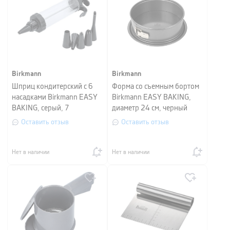
Birkmann
Birkmann
Шприц кондитерский с 6
Форма со съемным бортом
насадками Birkmann EASY
Birkmann EASY BAKING,
BAKING, серый, 7
диаметр 24 см, черный
предметов
Оставить отзыв
Оставить отзыв
Нет в наличии
Нет в наличии