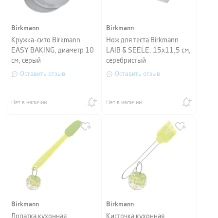
Birkmann
Birkmann
Кружка-сито Birkmann
Нож для теста Birkmann
EASY BAKING, диаметр 10
LAIB & SEELE, 15х11,5 см,
см, серый
серебристый
Оставить отзыв
Оставить отзыв
Нет в наличии
Нет в наличии
Birkmann
Birkmann
Лопатка кухонная
Кисточка кухонная