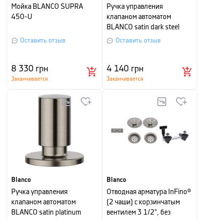
Мойка BLANCO SUPRA
Ручка управления
450-U
клапаном автоматом
BLANCO satin dark steel
Оставить отзыв
Оставить отзыв
8 330
грн
4 140
грн
Заканчивается
Заканчивается
Blanco
Blanco
Ручка управления
Отводная арматура InFino®
клапаном автоматом
(2 чаши) с корзинчатым
BLANCO satin platinum
вентилем 3 1/2", без