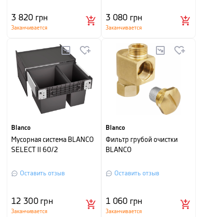
3 820
грн
3 080
грн
Заканчивается
Заканчивается
Blanco
Blanco
Мусорная система BLANCO
Фильтр грубой очистки
SELECT II 60/2
BLANCO
Оставить отзыв
Оставить отзыв
12 300
грн
1 060
грн
Заканчивается
Заканчивается