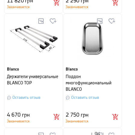
11 820
грн
2 290
грн
Заканчивается
Заканчивается
Blanco
Blanco
Держатели универсальные
Поддон
BLANCO TOP
многофункциональный
BLANCO
Оставить отзыв
Оставить отзыв
4 670
грн
2 750
грн
Заканчивается
Заканчивается