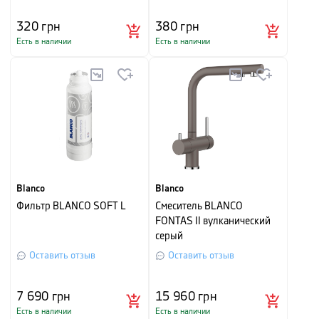
320
грн
380
грн
Есть в наличии
Есть в наличии
Blanco
Blanco
Фильтр BLANCO SOFT L
Смеситель BLANCO
FONTAS II вулканический
серый
Оставить отзыв
Оставить отзыв
7 690
грн
15 960
грн
Есть в наличии
Есть в наличии