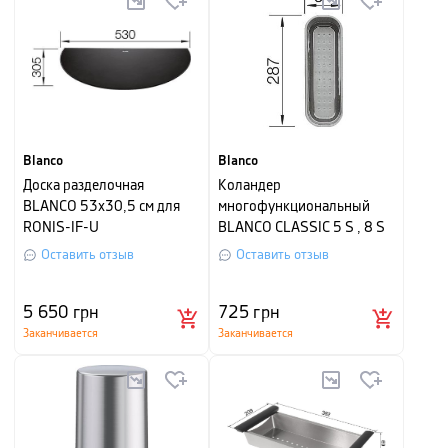
Blanco
Blanco
Доска разделочная
Коландер
BLANCO 53х30,5 см для
многофункциональный
RONIS-IF-U
BLANCO CLASSIC 5 S , 8 S
(пластик)
Оставить отзыв
Оставить отзыв
5 650
грн
725
грн
Заканчивается
Заканчивается