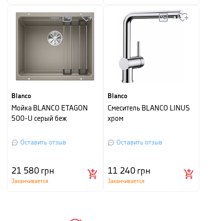
Blanco
Blanco
Мойка BLANCO ETAGON
Смеситель BLANCO LINUS
500-U серый беж
хром
Оставить отзыв
Оставить отзыв
21 580
грн
11 240
грн
Заканчивается
Заканчивается