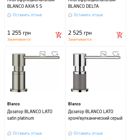
многофункциональный
многофункциональный
BLANCO AXIA 5 S
BLANCO DELTA
Оставить отзыв
Оставить отзыв
1 255
грн
2 525
грн
Заканчивается
Заканчивается
Blanco
Blanco
Дозатор BLANCO LATO
Дозатор BLANCO LATO
satin platinum
хром/вулканический серый
Оставить отзыв
Оставить отзыв