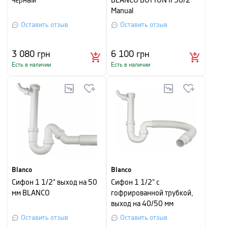
черный
BLANCO BOTTON II 30/2
Manual
Оставить отзыв
Оставить отзыв
3 080
грн
6 100
грн
Есть в наличии
Есть в наличии
Blanco
Blanco
Сифон 1 1/2" выход на 50
Сифон 1 1/2" c
мм BLANCO
гофрированной трубкой,
выход на 40/50 мм
BLANCO
Оставить отзыв
Оставить отзыв