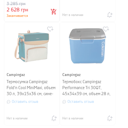
3 285
грн
2 628
грн
Нет в наличии
Заканчивается
Campingaz
Campingaz
Термосумка Campingaz
Термобокс Campingaz
Fold'n Cool MiniMaxi, объем
Performance Tri 30QT,
30 л, 39х15х36 см, сине-
45х34х39 см, объем 28 л,
бежевый
синий
Оставить отзыв
Оставить отзыв
Нет в наличии
Нет в наличии