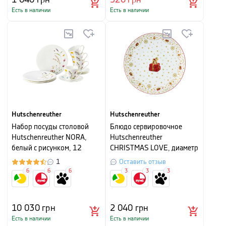
Есть в наличии
Есть в наличии
Hutschenreuther
Hutschenreuther
Набор посуды столовой
Блюдо сервировочное
Hutschenreuther NORA,
Hutschenreuther
белый с рисунком, 12
CHRISTMAS LOVE, диаметр
предметов
31 см, белый с рисунком
1
Оставить отзыв
6
6
6
3
3
3
10 030
грн
2 040
грн
Есть в наличии
Есть в наличии