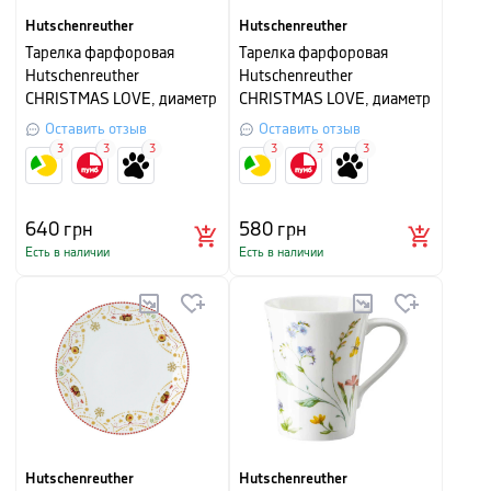
Hutschenreuther
Hutschenreuther
Тарелка фарфоровая
Тарелка фарфоровая
Hutschenreuther
Hutschenreuther
CHRISTMAS LOVE, диаметр
CHRISTMAS LOVE, диаметр
27 см, белый с рисунком
22 см, белый с красным
Оставить отзыв
Оставить отзыв
3
3
3
3
3
3
640
грн
580
грн
Есть в наличии
Есть в наличии
Hutschenreuther
Hutschenreuther