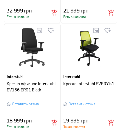
32 999
грн
21 999
грн
Есть в наличии
Есть в наличии
Interstuhl
Interstuhl
Кресло офисное Interstuhl
Кресло Interstuhl EVERYis1
EV156 ER01 Black
Оставить отзыв
Оставить отзыв
18 999
грн
19 995
грн
Есть в наличии
Заканчивается