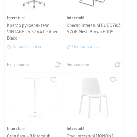
Interstuhl
Interstuhl
Кресло руководителя
Кресло Interstuhl BUDDYis3
VINTAGEis5 32V4 Leather
570B Mesh Brown ER05
Black
Оставить отзыв
Оставить отзыв
Нет в наличии
Нет в наличии
Interstuhl
Interstuhl
Стол барный Interstuhl
Стул Interstuhl MONOis1