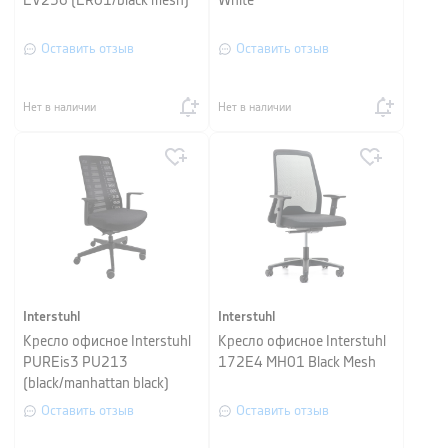
EV256 (ER01/black mesh)
White
Оставить отзыв
Оставить отзыв
Нет в наличии
Нет в наличии
Interstuhl
Interstuhl
Кресло офисное Interstuhl
Кресло офисное Interstuhl
PUREis3 PU213
172Е4 MH01 Black Mesh
(black/manhattan black)
Оставить отзыв
Оставить отзыв