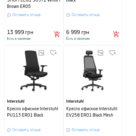
SHUFFLEis1 SU372 White /
Black
Brown ER05
Оставить отзыв
Оставить отзыв
13 999
грн
6 999
грн
Есть в наличии
Есть в наличии
Interstuhl
Interstuhl
Кресло офисное Interstuhl
Кресло офисное Interstuhl
PU113 ER01 Black
EV258 ER01 Black Mesh
Оставить отзыв
Оставить отзыв