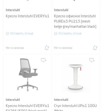
Interstuhl
Interstuhl
Кресло Interstuhl EVERYis1
Кресло офисное Interstuhl
PUREis3 PU213 (mesh
beige grey/manhattan black)
Оставить отзыв
Оставить отзыв
Нет в наличии
Нет в наличии
Interstuhl
Interstuhl
Кресло Interstuhl EVERYis1
Стул Interstuhl UPis1 100U