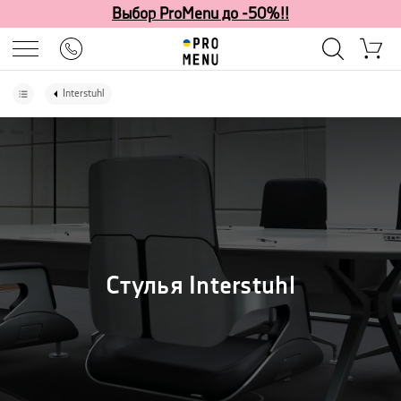
Выбор ProMenu до -50%!!
Interstuhl
Стулья Interstuhl