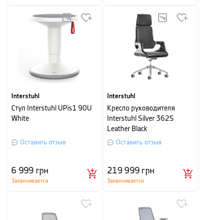
Interstuhl
Interstuhl
Стул Interstuhl UPis1 90U
Кресло руководителя
White
Interstuhl Silver 362S
Leather Black
Оставить отзыв
Оставить отзыв
6 999
грн
219 999
грн
Заканчивается
Заканчивается