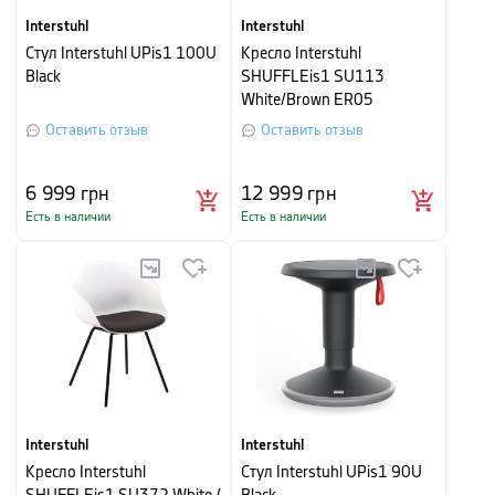
Interstuhl
Interstuhl
Стул Interstuhl UPis1 100U
Кресло Interstuhl
Black
SHUFFLEis1 SU113
White/Brown ER05
Оставить отзыв
Оставить отзыв
6 999
грн
12 999
грн
Есть в наличии
Есть в наличии
Interstuhl
Interstuhl
Кресло Interstuhl
Стул Interstuhl UPis1 90U