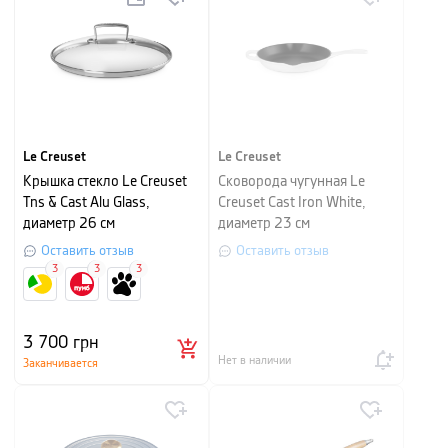
Le Creuset
Le Creuset
Крышка стекло Le Creuset
Сковорода чугунная Le
Tns & Cast Alu Glass,
Creuset Cast Iron White,
диаметр 26 см
диаметр 23 см
Оставить отзыв
Оставить отзыв
3
3
3
3 700
грн
Нет в наличии
Заканчивается