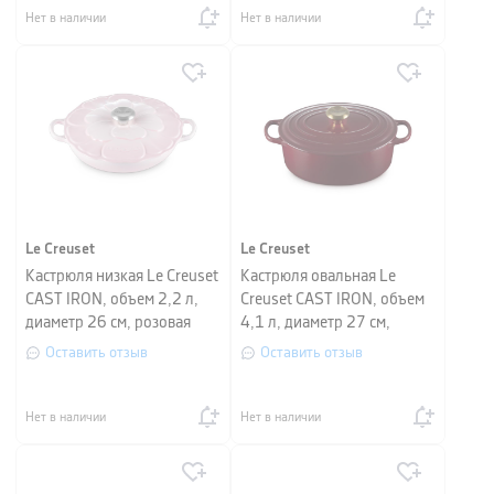
Нет в наличии
Нет в наличии
Le Creuset
Le Creuset
Кастрюля низкая Le Creuset
Кастрюля овальная Le
CAST IRON, объем 2,2 л,
Creuset CAST IRON, объем
диаметр 26 см, розовая
4,1 л, диаметр 27 см,
ракушка
гранат
Оставить отзыв
Оставить отзыв
Нет в наличии
Нет в наличии