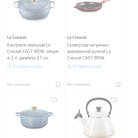
Le Creuset
Le Creuset
Кастрюля овальная Le
Сковорода чугунная с
Creuset CAST IRON, объем
деревянной ручкой Le
4,1 л, диаметр 27 см,
Creuset CAST IRON,
голубой
диаметр 28 см, гранат
Оставить отзыв
Оставить отзыв
Нет в наличии
Нет в наличии