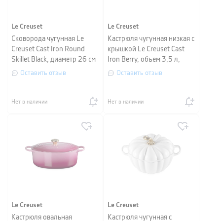
Le Creuset
Le Creuset
Сковорода чугунная Le
Кастрюля чугунная низкая с
Creuset Cast Iron Round
крышкой Le Creuset Cast
Skillet Black, диаметр 26 см
Iron Berry, объем 3,5 л,
диаметр 30 см
Оставить отзыв
Оставить отзыв
Нет в наличии
Нет в наличии
Le Creuset
Le Creuset
Кастрюля овальная
Кастрюля чугунная с