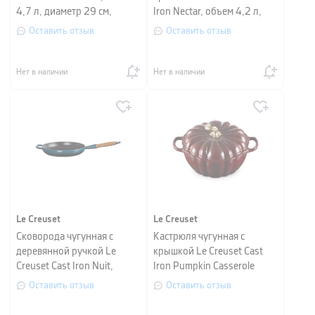
4,7 л, диаметр 29 см,
Iron Nectar, объем 4,2 л,
меренга
диаметр 24 см
Оставить отзыв
Оставить отзыв
Нет в наличии
Нет в наличии
Le Creuset
Le Creuset
Сковорода чугунная с
Кастрюля чугунная с
деревянной ручкой Le
крышкой Le Creuset Cast
Creuset Cast Iron Nuit,
Iron Pumpkin Casserole
диаметр 28 см
Garnet Red, объем 3,7 л,
Оставить отзыв
Оставить отзыв
диаметр 24 см