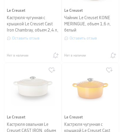
Le Creuset
Le Creuset
Кастрюля чугунная с
Чайник Le Creuset KONE
крышкой Le Creuset Cast
MERINGUE, объем 1,6 л,
Iron Chambray, объем 2,4 л,
белый
диаметр 20 см
Оставить отзыв
Оставить отзыв
Нет в наличии
Нет в наличии
Le Creuset
Le Creuset
Кастрюля овальная Le
Кастрюля чугунная с
Creuset CAST IRON, объем
крышкой Le Creuset Cast