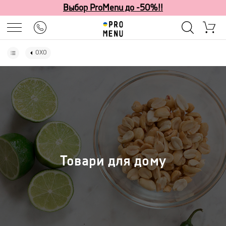
Выбор ProMenu до -50%!!
OXO
Товари для дому