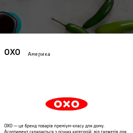
OXO
Америка
OXO — це бренд товарів преміум-класу для дому.
Асортимент складається з різних категорій: від гаджетів для