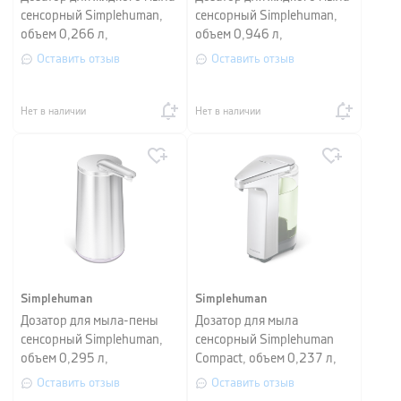
сенсорный Simplehuman,
сенсорный Simplehuman,
объем 0,266 л,
объем 0,946 л,
серебристый матовый
серебристый матовый
Оставить отзыв
Оставить отзыв
Нет в наличии
Нет в наличии
Simplehuman
Simplehuman
Дозатор для мыла-пены
Дозатор для мыла
сенсорный Simplehuman,
сенсорный Simplehuman
объем 0,295 л,
Compact, объем 0,237 л,
серебристый матовый
серебристый
Оставить отзыв
Оставить отзыв