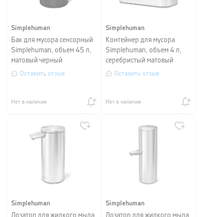
Simplehuman
Simplehuman
Бак для мусора сенсорный
Контейнер для мусора
Simplehuman, объем 45 л,
Simplehuman, объем 4 л,
матовый черный
серебристый матовый
Оставить отзыв
Оставить отзыв
Нет в наличии
Нет в наличии
Simplehuman
Simplehuman
Дозатор для жидкого мыла
Дозатор для жидкого мыла