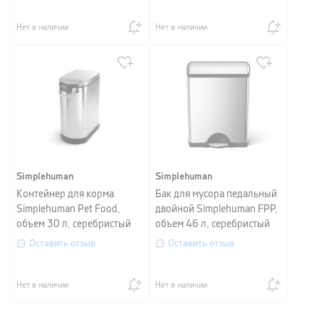
Нет в наличии
Нет в наличии
Simplehuman
Simplehuman
Контейнер для корма
Бак для мусора педальный
Simplehuman Pet Food,
двойной Simplehuman FPP,
объем 30 л, серебристый
объем 46 л, серебристый
матовый
Оставить отзыв
Оставить отзыв
Нет в наличии
Нет в наличии