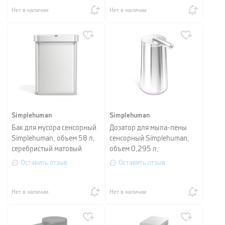
Нет в наличии
Нет в наличии
Simplehuman
Simplehuman
Бак для мусора сенсорный
Дозатор для мыла-пены
Simplehuman, объем 58 л,
сенсорный Simplehuman,
серебристый матовый
объем 0,295 л,
серебристый
Оставить отзыв
Оставить отзыв
Нет в наличии
Нет в наличии