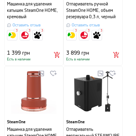
Машинка для удаления
Отпариватель ручной
катышек SteamOne HOME,
SteamOne HOME, объем
кремовый
резервуара 0,3 л, черный
Оставить отзыв
Оставить отзыв
3
3
3
3
3
3
1 399
грн
3 899
грн
Есть в наличии
Есть в наличии
SteamOne
SteamOne
Машинка для удаления
Отпариватель