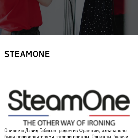
STEAMONE
Оливье и Дэвид Габисон, родом из Франции, изначально
были производителями готовой одежды. Однажды, будучи