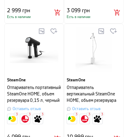
2 999
грн
3 099
грн
Есть в наличии
Есть в наличии
SteamOne
SteamOne
Отпариватель портативный
Отпариватель
SteamOne HOME, объем
вертикальный SteamOne
резервуара 0,15 л, черный
HOME, объем резервуара
1,2 л, белый
Оставить отзыв
Оставить отзыв
3
3
3
3
3
3
4 099
грн
10 999
грн