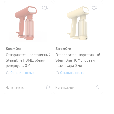
SteamOne
SteamOne
Отпариватель портативный
Отпариватель портативный
SteamOne HOME, объем
SteamOne HOME, объем
резервуара 0,4л,
резервуара 0,4л,
терракотовый.
кремовый.
Оставить отзыв
Оставить отзыв
Нет в наличии
Нет в наличии