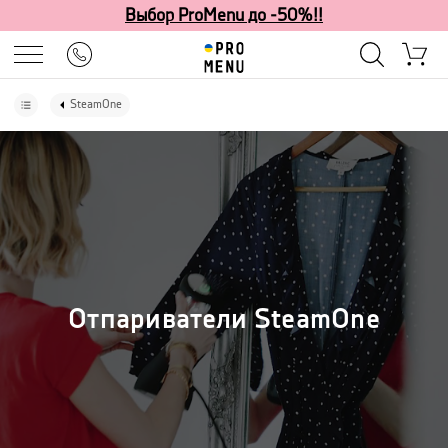
Выбор ProMenu до -50%!!
SteamOne
Отпариватели SteamOne