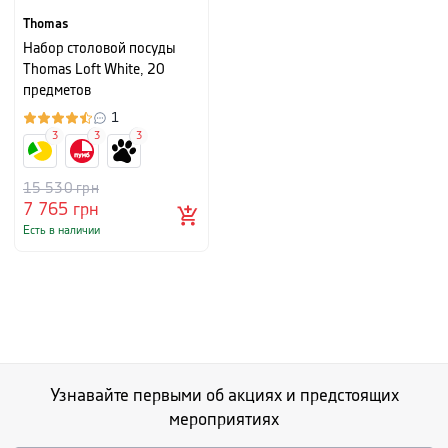
Thomas
Набор столовой посуды
Thomas Loft White, 20
предметов
1
3
3
3
15 530
грн
7 765
грн
Есть в наличии
Узнавайте первыми об акциях и предстоящих
мероприятиях