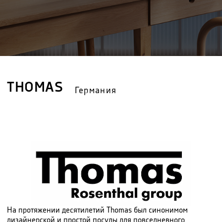
THOMAS
Германия
На протяжении десятилетий Thomas был синонимом
дизайнерской и простой посуды для повседневного