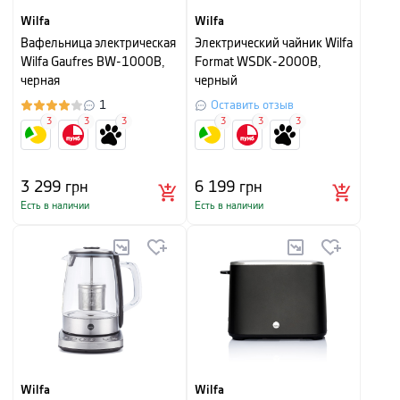
Wilfa
Wilfa
Вафельница электрическая
Электрический чайник Wilfa
Wilfa Gaufres BW-1000B,
Format WSDK-2000B,
черная
черный
1
Оставить отзыв
3
3
3
3
3
3
3 299
грн
6 199
грн
Есть в наличии
Есть в наличии
Wilfa
Wilfa