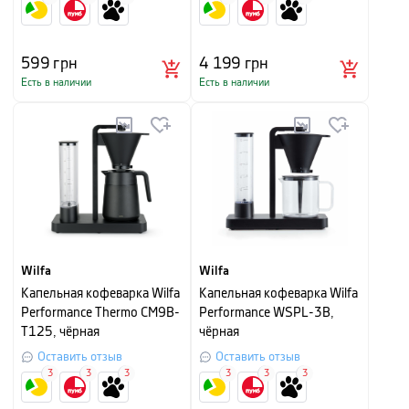
599
грн
4 199
грн
Есть в наличии
Есть в наличии
Wilfa
Wilfa
Капельная кофеварка Wilfa
Капельная кофеварка Wilfa
Performance Thermo CM9B-
Performance WSPL-3B,
T125, чёрная
чёрная
Оставить отзыв
Оставить отзыв
3
3
3
3
3
3