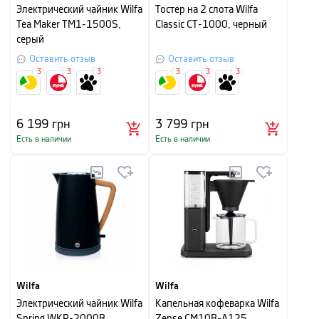
Электрический чайник Wilfa
Тостер на 2 слота Wilfa
Tea Maker TM1-1500S,
Classic СТ-1000, черный
серый
Оставить отзыв
Оставить отзыв
3
3
3
3
3
3
6 199
грн
3 799
грн
Есть в наличии
Есть в наличии
Wilfa
Wilfa
Электрический чайник Wilfa
Капельная кофеварка Wilfa