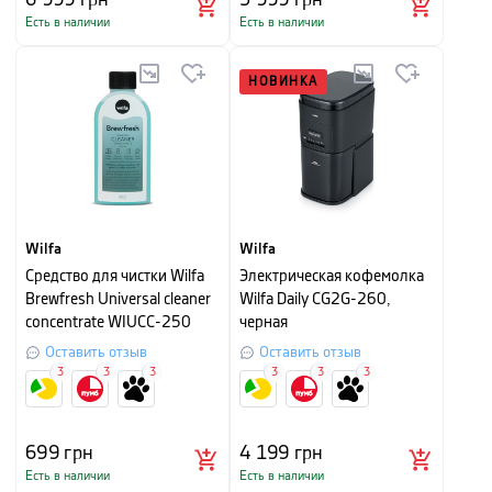
Есть в наличии
Есть в наличии
НОВИНКА
Wilfa
Wilfa
Средство для чистки Wilfa
Электрическая кофемолка
Brewfresh Universal cleaner
Wilfa Daily CG2G-260,
concentrate WIUCC-250
черная
Оставить отзыв
Оставить отзыв
3
3
3
3
3
3
699
грн
4 199
грн
Есть в наличии
Есть в наличии