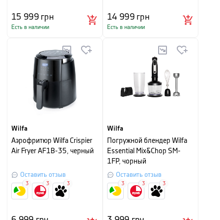
15 999
грн
14 999
грн
Есть в наличии
Есть в наличии
Wilfa
Wilfa
Аэрофритюр Wilfa Crispier
Погружной блендер Wilfa
Air Fryer AF1B-35, черный
Essential Mix&Chop SM-
1FP, чорный
Оставить отзыв
Оставить отзыв
3
3
3
3
3
3
6 999
грн
3 999
грн