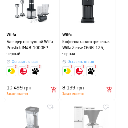
Wilfa
Wilfa
Блендер погружной Wilfa
Кофемолка электрическая
Prostick IM4B-1000FP,
Wilfa Zense CG3B-125,
черный
черная
Оставить отзыв
Оставить отзыв
3
3
3
3
3
3
10 499
грн
8 199
грн
Заканчивается
Заканчивается