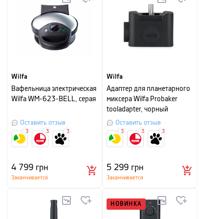
Wilfa
Wilfa
Вафельница электрическая
Адаптер для планетарного
Wilfa WM-623-BELL, серая
миксера Wilfa Probaker
tooladapter, чорный
Оставить отзыв
Оставить отзыв
3
3
3
3
3
3
4 799
грн
5 299
грн
Заканчивается
Заканчивается
НОВИНКА