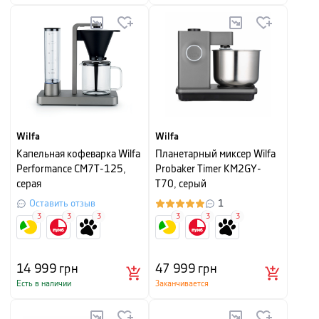
Wilfa
Wilfa
Капельная кофеварка Wilfa
Планетарный миксер Wilfa
Performance CM7T-125,
Probaker Timer KM2GY-
серая
T70, серый
Оставить отзыв
1
3
3
3
3
3
3
14 999
грн
47 999
грн
Есть в наличии
Заканчивается