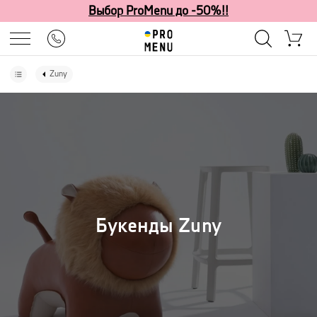
Выбор ProMenu до -50%!!
Zuny
Букенды Zuny