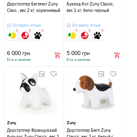
Дорстоппер Бегемот Zuny
Букенд Кот Zuny Classic,
Class , вес 2 кг, коричневый
вес 1 кг, бело-черный
Оставить отзыв
Оставить отзыв
3
3
3
3
3
3
6 000
грн
5 000
грн
Есть в наличии
Есть в наличии
Zuny
Zuny
Дорстоппер Французский
Дорстоппер Бигл Zuny