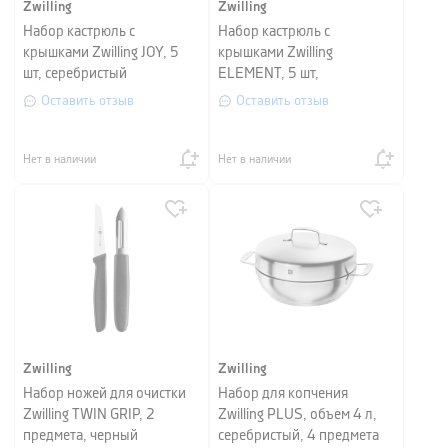
Zwilling
Zwilling
Набор кастрюль с
Набор кастрюль с
крышками Zwilling JOY, 5
крышками Zwilling
шт, серебристый
ELEMENT, 5 шт,
серебристый
Оставить отзыв
Оставить отзыв
Нет в наличии
Нет в наличии
Zwilling
Zwilling
Набор ножей для очистки
Набор для копчения
Zwilling TWIN GRIP, 2
Zwilling PLUS, объем 4 л,
предмета, черный
серебристый, 4 предмета