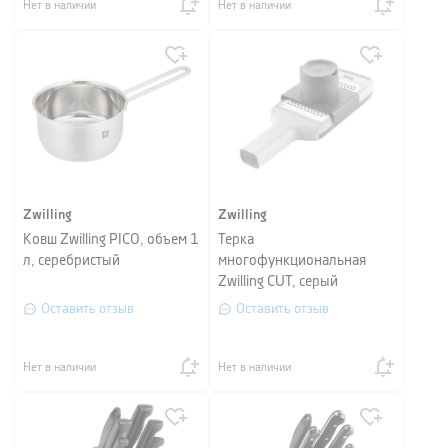
Нет в наличии
Нет в наличии
Zwilling
Zwilling
Ковш Zwilling PICO, объем 1
Терка
л, серебристый
многофункциональная
Zwilling CUT, серый
Оставить отзыв
Оставить отзыв
Нет в наличии
Нет в наличии