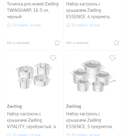
Точилка для ножей Zwilling
Набор кастрюль с
TWINSHARP, 16.5 см,
крышками Zwilling
черный
ESSENCE, 4 предмета,
серебристый
Оставить отзыв
Оставить отзыв
Нет в наличии
Нет в наличии
Zwilling
Zwilling
Набор кастрюль с
Набор кастрюль с
крышками Zwilling
крышками Zwilling
VITALITY, серебристый, 4
ESSENCE, 5 предметов,
шт
серебристый
Оставить отзыв
Оставить отзыв