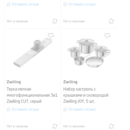
Оставить отзыв
Оставить отзыв
Нет в наличии
Нет в наличии
Zwilling
Zwilling
Терка мелкая
Набор кастрюль с
многофункциональная 3в1
крышками и сковородой
Zwilling CUT, серый
Zwilling JOY, 5 шт,
серебристый
Оставить отзыв
Оставить отзыв
Нет в наличии
Нет в наличии