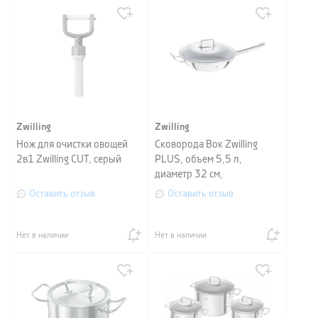
Zwilling
Zwilling
Нож для очистки овощей
Сковорода Вок Zwilling
2в1 Zwilling CUT, серый
PLUS, объем 5,5 л,
диаметр 32 см,
серебристый
Оставить отзыв
Оставить отзыв
Нет в наличии
Нет в наличии