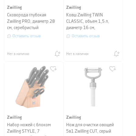
Zwilling
Zwilling
Сковорода глубокая
Ковш Zwilling TWIN
Zwilling PRO, диаметр 28
CLASSIC, объем 1,5 л,
см, серебристый
диаметр 16 см,
серебристый
Оставить отзыв
Оставить отзыв
Нет в наличии
Нет в наличии
Zwilling
Zwilling
Набор ножей с блоком
Нож для очистки овощей
Zwilling STYLE, 7
5в1 Zwilling CUT, серый