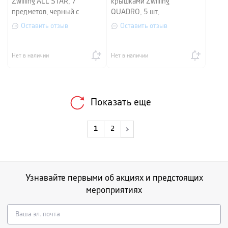
Zwilling ALL STAR, 7
крышками Zwilling
предметов, черный с
QUADRO, 5 шт,
бежевым
серебристый
Оставить отзыв
Оставить отзыв
Нет в наличии
Нет в наличии
Показать еще
1
2
Узнавайте первыми об акциях и предстоящих
мероприятиях