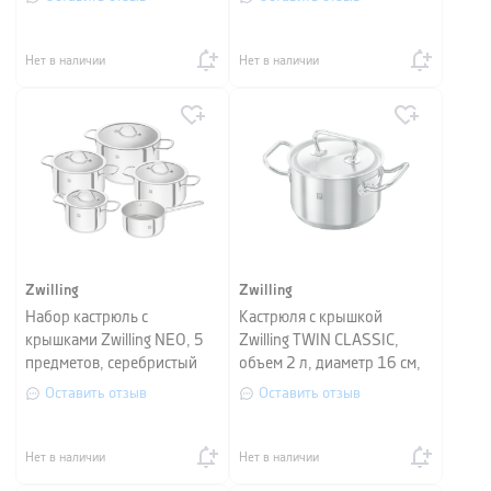
Нет в наличии
Нет в наличии
Zwilling
Zwilling
Набор кастрюль с
Кастрюля с крышкой
крышками Zwilling NEO, 5
Zwilling TWIN CLASSIC,
предметов, серебристый
объем 2 л, диаметр 16 см,
серебристый
Оставить отзыв
Оставить отзыв
Нет в наличии
Нет в наличии