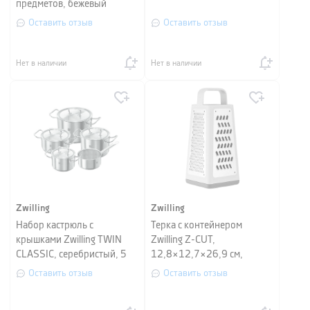
предметов, бежевый
Оставить отзыв
Оставить отзыв
Нет в наличии
Нет в наличии
Zwilling
Zwilling
Набор кастрюль с
Терка с контейнером
крышками Zwilling TWIN
Zwilling Z-CUT,
CLASSIC, серебристый, 5
12,8×12,7×26,9 см,
шт
серебристый
Оставить отзыв
Оставить отзыв