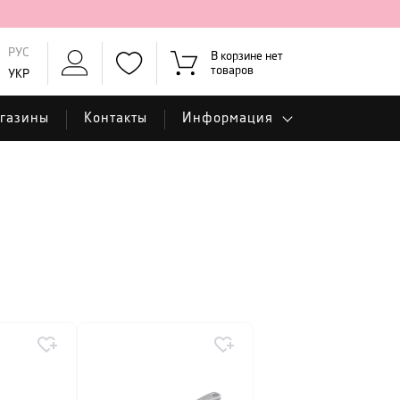
РУС
В корзине нет
товаров
УКР
газины
Контакты
Информация