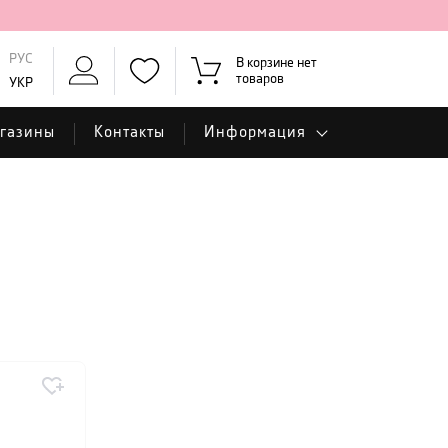
РУС
В корзине нет
товаров
УКР
газины
Контакты
Информация