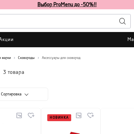
Выбор ProMenu до -50%!!
Акции
Ма
я жарки
Сковороды
Аксессуары для сковород
3
товара
Cортировка
НОВИНКА