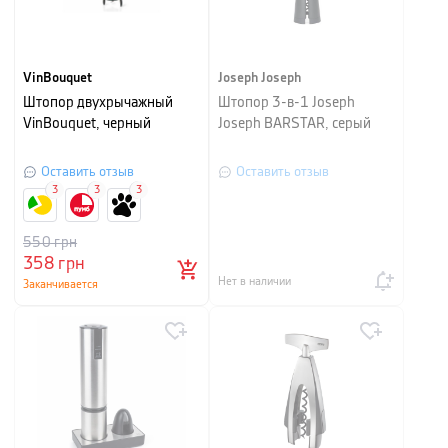
VinBouquet
Joseph Joseph
Штопор двухрычажный
Штопор 3-в-1 Joseph
VinBouquet, черный
Joseph BARSTAR, серый
Оставить отзыв
Оставить отзыв
3
3
3
550
грн
358
грн
Нет в наличии
Заканчивается