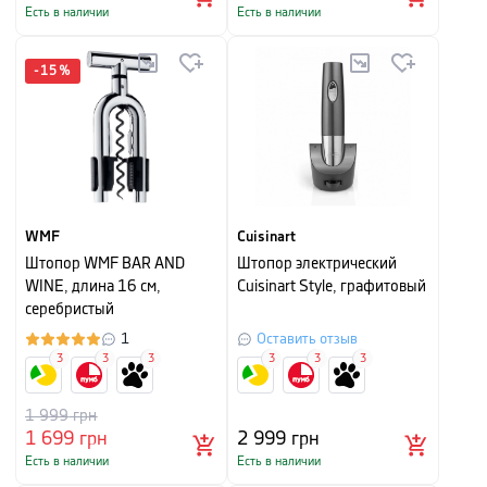
Есть в наличии
Есть в наличии
-
15
%
WMF
Cuisinart
Штопор WMF BAR AND
Штопор электрический
WINE, длина 16 см,
Cuisinart Style, графитовый
серебристый
1
Оставить отзыв
3
3
3
3
3
3
1 999
грн
1 699
грн
2 999
грн
Есть в наличии
Есть в наличии