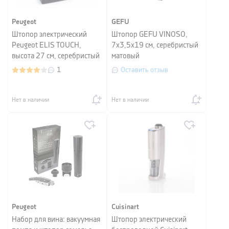
Peugeot
GEFU
Штопор электрический
Штопор GEFU VINOSO,
Peugeot ELIS TOUCH,
7x3,5x19 см, серебристый
высота 27 см, серебристый
матовый
1
Оставить отзыв
Нет в наличии
Нет в наличии
Peugeot
Cuisinart
Набор для вина: вакуумная
Штопор электрический