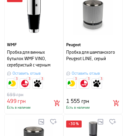
WMF
Peugeot
Пробка для винных
Пробка для шампанского
бутылок WMF VINO,
Peugeot LINE, серый
серебристый с черным
Оставить отзыв
Оставить отзыв
3
3
3
3
3
3
699
грн
499
грн
1 555
грн
Есть в наличии
Есть в наличии
-
30
%