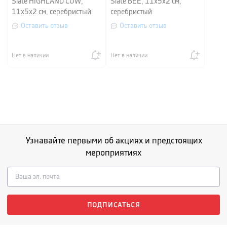
Slate HIGHLAND COW,
Slate BEE, 11х5х2 см,
11х5х2 см, серебристый
серебристый
Оставить отзыв
Оставить отзыв
Нет в наличии
Нет в наличии
Узнавайте первыми об акциях и предстоящих
мероприятиях
ПОДПИСАТЬСЯ