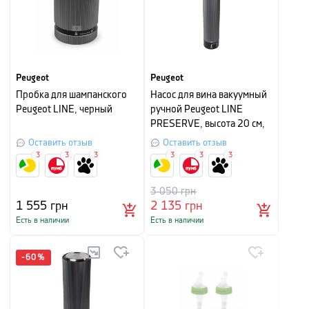
Peugeot
Peugeot
Пробка для шампанского
Насос для вина вакуумный
Peugeot LINE, черный
ручной Peugeot LINE
PRESERVE, высота 20 см,
серый
Оставить отзыв
Оставить отзыв
3
3
3
3
3
3
3 050
грн
1 555
грн
2 135
грн
Есть в наличии
Есть в наличии
-
60
%