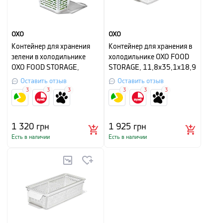
OXO
OXO
Контейнер для хранения
Контейнер для хранения в
зелени в холодильнике
холодильнике OXO FOOD
OXO FOOD STORAGE,
STORAGE, 11,8х35,1х18,9
11,4х15,2х28,7 см, белый
см, белый
Оставить отзыв
Оставить отзыв
3
3
3
3
3
3
1 320
грн
1 925
грн
Есть в наличии
Есть в наличии