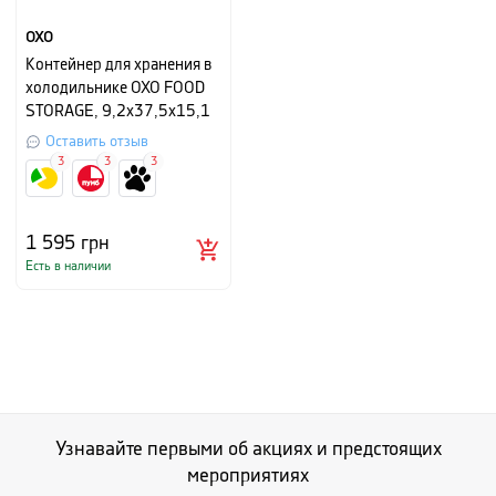
OXO
Контейнер для хранения в
холодильнике OXO FOOD
STORAGE, 9,2х37,5х15,1
см, белый
Оставить отзыв
3
3
3
1 595
грн
Есть в наличии
Узнавайте первыми об акциях и предстоящих
мероприятиях