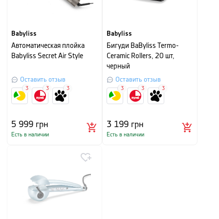
Babyliss
Babyliss
Автоматическая плойка
Бигуди BaByliss Termo-
Babyliss Secret Air Style
Ceramic Rollers, 20 шт,
черный
Оставить отзыв
Оставить отзыв
3
3
3
3
3
3
5 999
грн
3 199
грн
Есть в наличии
Есть в наличии