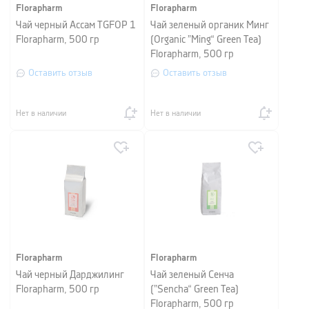
Florapharm
Florapharm
Чай черный Ассам TGFOP 1
Чай зеленый органик Минг
Florapharm, 500 гр
(Organic ”Ming“ Green Tea)
Florapharm, 500 гр
Оставить отзыв
Оставить отзыв
Нет в наличии
Нет в наличии
Florapharm
Florapharm
Чай черный Дарджилинг
Чай зеленый Сенча
Florapharm, 500 гр
(”Sencha“ Green Tea)
Florapharm, 500 гр