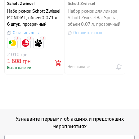
Schott Zwiesel
Schott Zwiesel
Набо рюмок Schott Zwiesel
Набор рюмок для ликера
MONDIAL, объем 0,071 л,
Schott Zwiesel Bar Special,
6 штук, прозрачный
объем 0,07 л, прозрачный,
6 штук
Оставить отзыв
Оставить отзыв
3
3
3
2 010
грн
1 608
грн
Нет в наличии
Есть в наличии
Узнавайте первыми об акциях и предстоящих
мероприятиях