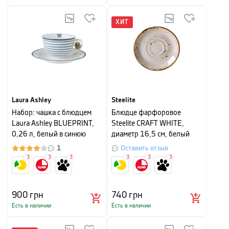
ХИТ
Laura Ashley
Steelite
Набор: чашка с блюдцем
Блюдце фарфоровое
Laura Ashley BLUEPRINT,
Steelite CRAFT WHITE,
0,26 л, белый в синюю
диаметр 16,5 см, белый
полоску
1
Оставить отзыв
3
3
3
3
3
3
900
грн
740
грн
Есть в наличии
Есть в наличии