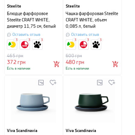
Steelite
Steelite
Блюдце фарфоровое
Чашка фарфоровая Steelite
Steelite CRAFT WHITE,
CRAFT WHITE, объем
диаметр 11,75 см, белый
0,085 л, белый
Оставить отзыв
Оставить отзыв
3
3
3
3
3
3
465
грн
600
грн
372
грн
480
грн
Есть в наличии
Есть в наличии
Viva Scandinavia
Viva Scandinavia