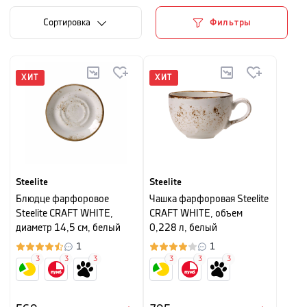
Cортировка
Фильтры
ХИТ
ХИТ
Steelite
Steelite
Блюдце фарфоровое
Чашка фарфоровая Steelite
Steelite CRAFT WHITE,
CRAFT WHITE, объем
диаметр 14,5 см, белый
0,228 л, белый
1
1
3
3
3
3
3
3