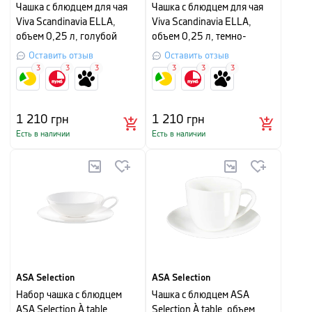
Чашка с блюдцем для чая
Чашка с блюдцем для чая
Viva Scandinavia ELLA,
Viva Scandinavia ELLA,
объем 0,25 л, голубой
объем 0,25 л, темно-
зеленый
Оставить отзыв
Оставить отзыв
3
3
3
3
3
3
1 210
грн
1 210
грн
Есть в наличии
Есть в наличии
ASA Selection
ASA Selection
Набор чашка с блюдцем
Чашка с блюдцем ASA
ASA Selection À table,
Selection À table, объем