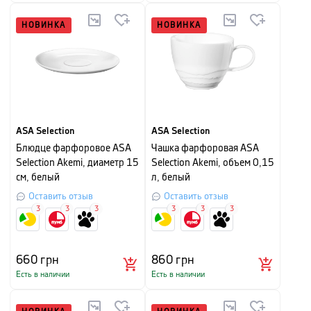
НОВИНКА
НОВИНКА
ASA Selection
ASA Selection
Блюдце фарфоровое ASA
Чашка фарфоровая ASA
Selection Akemi, диаметр 15
Selection Akemi, объем 0,15
см, белый
л, белый
Оставить отзыв
Оставить отзыв
3
3
3
3
3
3
660
грн
860
грн
Есть в наличии
Есть в наличии