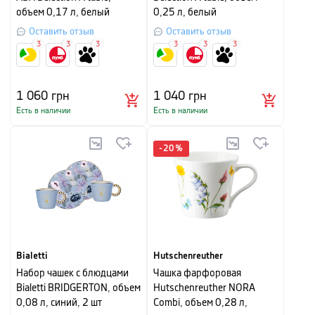
объем 0,17 л, белый
0,25 л, белый
Оставить отзыв
Оставить отзыв
3
3
3
3
3
3
1 060
грн
1 040
грн
Есть в наличии
Есть в наличии
-
20
%
Bialetti
Hutschenreuther
Набор чашек с блюдцами
Чашка фарфоровая
Bialetti BRIDGERTON, объем
Hutschenreuther NORA
0,08 л, синий, 2 шт
Combi, объем 0,28 л,