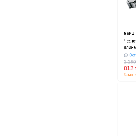
GEFU
Чесно
длина
сереб
Ост
1 16
812
Заканч