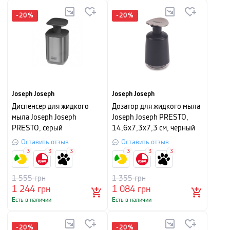
-
20
%
-
20
%
Joseph Joseph
Joseph Joseph
Диспенсер для жидкого
Дозатор для жидкого мыла
мыла Joseph Joseph
Joseph Joseph PRESTO,
PRESTO, серый
14,6х7,3х7,3 см, черный
Оставить отзыв
Оставить отзыв
3
3
3
3
3
3
1 555
грн
1 355
грн
1 244
грн
1 084
грн
Есть в наличии
Есть в наличии
-
20
%
-
20
%