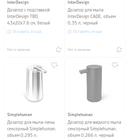
InterDesign
InterDesign
Дозатор с подставкой
Дозатор для мыла
InterDesign TBD,
InterDesign CADE, объем
43х20х7,6 см, белый
0,35 л, черный
Оставить отзыв
Оставить отзыв
Нет в наличии
Нет в наличии
Simplehuman
Simplehuman
Дозатор для мыла-пены
Дозатор для жидкого мыла
сенсорный Simplehuman,
сенсорный Simplehuman,
объем 0,295 л,
объем 0,266 л, черный