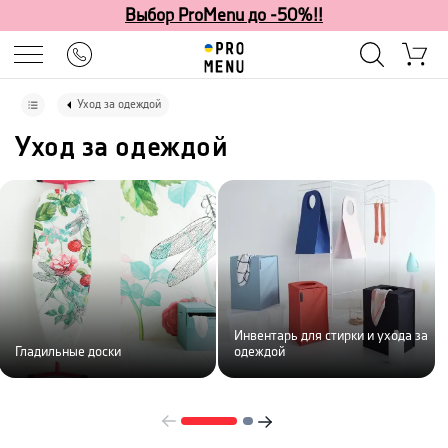
Выбор ProMenu до -50%!!
Уход за одеждой
Уход за одеждой
Инвентарь для стирки и ухода за
Гладильные доски
одеждой