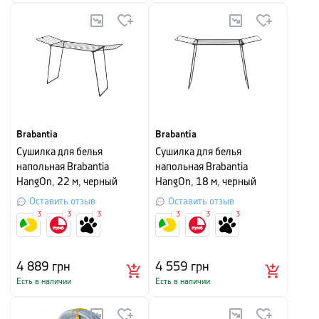
Brabantia
Brabantia
Сушилка для белья
Сушилка для белья
напольная Brabantia
напольная Brabantia
HangOn, 22 м, черный
HangOn, 18 м, черный
матовый
матовый
Оставить отзыв
Оставить отзыв
3
3
3
3
3
3
4 889
грн
4 559
грн
Есть в наличии
Есть в наличии