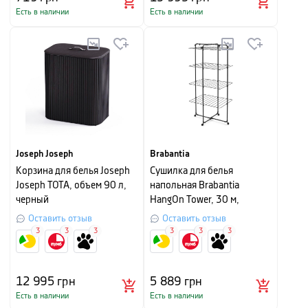
Есть в наличии
Есть в наличии
Joseph Joseph
Brabantia
Корзина для белья Joseph
Сушилка для белья
Joseph TOTA, объем 90 л,
напольная Brabantia
черный
HangOn Tower, 30 м,
черный матовый
Оставить отзыв
Оставить отзыв
3
3
3
3
3
3
12 995
грн
5 889
грн
Есть в наличии
Есть в наличии