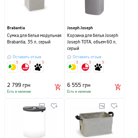
Brabantia
Joseph Joseph
Сумка для белья модульная
Корзина для белья Joseph
Brabantia, 35 л, серый
Joseph TOTA, объем 60 л,
серый
Оставить отзыв
Оставить отзыв
3
3
3
3
3
3
2 799
грн
6 555
грн
Есть в наличии
Есть в наличии