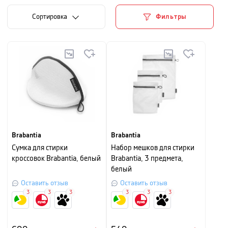
Cортировка
Фильтры
Brabantia
Brabantia
Сумка для стирки
Набор мешков для стирки
кроссовок Brabantia, белый
Brabantia, 3 предмета,
белый
Оставить отзыв
Оставить отзыв
3
3
3
3
3
3