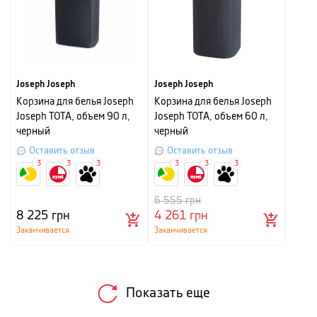
Joseph Joseph
Joseph Joseph
Корзина для белья Joseph
Корзина для белья Joseph
Joseph TOTA, объем 90 л,
Joseph TOTA, объем 60 л,
черный
черный
Оставить отзыв
Оставить отзыв
3
3
3
3
3
3
6 555
грн
8 225
грн
4 261
грн
Заканчивается
Заканчивается
Показать еще