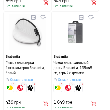
699
грн
549
грн
Есть в наличии
Есть в наличии
Brabantia
Brabantia
Мешок для стирки
Чехол для гладильной
бюстгальтеров Brabantia,
доски Brabantia, 135x45
белый
см, серый с кругами
Оставить отзыв
Оставить отзыв
3
3
3
3
3
3
439
грн
1 649
грн
Есть в наличии
Есть в наличии