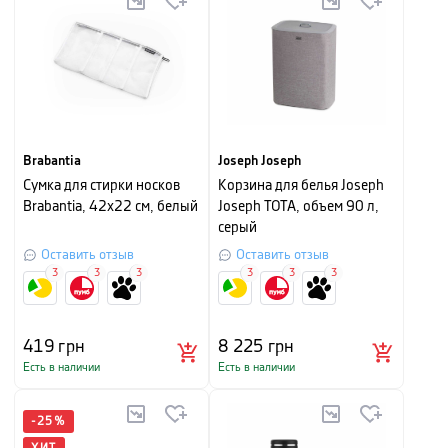
Brabantia
Joseph Joseph
Сумка для стирки носков
Корзина для белья Joseph
Brabantia, 42х22 см, белый
Joseph TOTA, объем 90 л,
серый
Оставить отзыв
Оставить отзыв
3
3
3
3
3
3
419
грн
8 225
грн
Есть в наличии
Есть в наличии
-
25
%