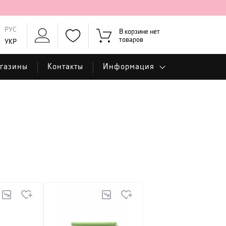
РУС
В корзине нет
товаров
УКР
газины
Контакты
Информация