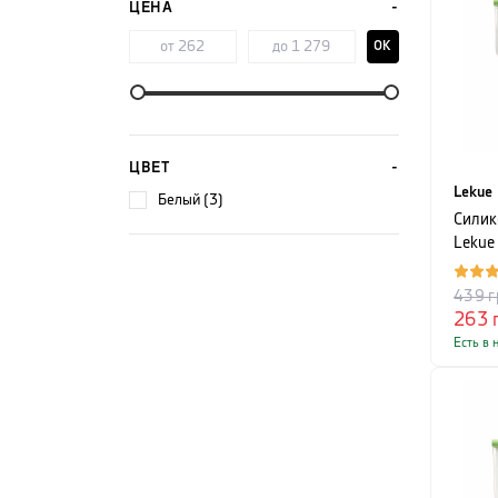
ЦЕНА
OK
ЦВЕТ
Lekue
белый (3)
Силик
Lekue
см, п
439
г
263
Есть в 