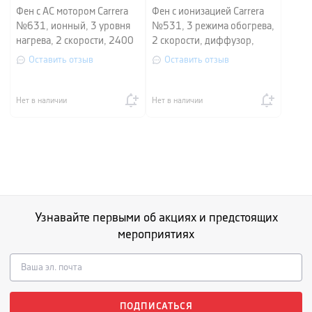
Фен с АС мотором Carrera
Фен с ионизацией Carrera
№631, ионный, 3 уровня
№531, 3 режима обогрева,
нагрева, 2 скорости, 2400
2 скорости, диффузор,
Вт, серый
2400 Вт, серый
Оставить отзыв
Оставить отзыв
Нет в наличии
Нет в наличии
Узнавайте первыми об акциях и предстоящих
мероприятиях
ПОДПИСАТЬСЯ