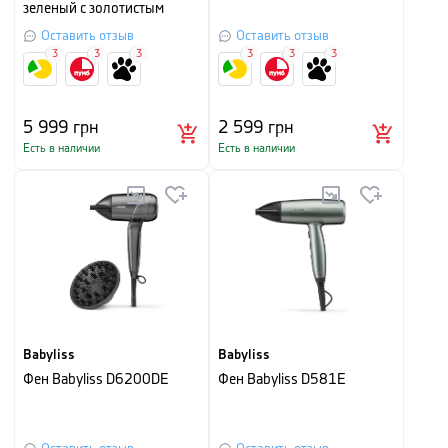
зеленый с золотистым
Оставить отзыв
Оставить отзыв
3
3
3
3
3
3
5 999
грн
2 599
грн
Есть в наличии
Есть в наличии
Babyliss
Babyliss
Фен Babyliss D6200DE
Фен Babyliss D581E