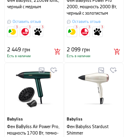
Фен Babyliss, 2100W ionic,
Фен BaByliss Power Pro
черный с медным
2000, мощность 2000 Вт,
черный с золотистым
Оставить отзыв
Оставить отзыв
3
3
3
3
3
3
2 449
грн
2 099
грн
Есть в наличии
Есть в наличии
Babyliss
Babyliss
Фен BaByliss Air Power Pro,
Фен Babyliss Stardust
мощность 1700 Вт, темно-
Shimmer