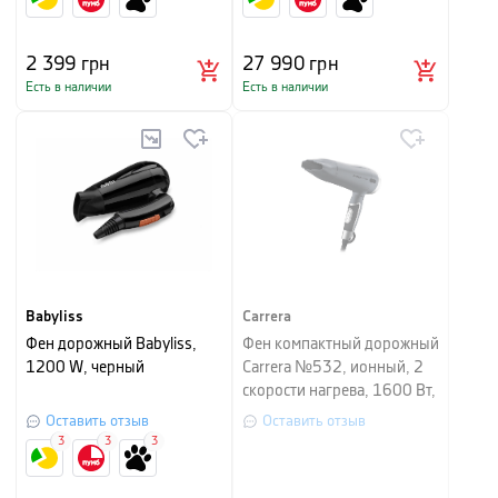
2 399
грн
27 990
грн
Есть в наличии
Есть в наличии
Babyliss
Carrera
Фен дорожный Babyliss,
Фен компактный дорожный
1200 W, черный
Carrera №532, ионный, 2
скорости нагрева, 1600 Вт,
серый
Оставить отзыв
Оставить отзыв
3
3
3