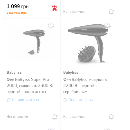
1 099
грн
Нет в наличии
Заканчивается
Babyliss
Babyliss
Фен BaByliss Super Pro
Фен BaByliss, мощность
2000, мощность 2300 Вт,
2200 Вт, черный с
черный с золотистым
серебристым
Оставить отзыв
Оставить отзыв
Нет в наличии
Нет в наличии