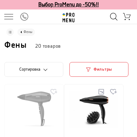
Выбор ProMenu до -50%!!
Фены
Фены
20
товаров
Cортировка
Фильтры