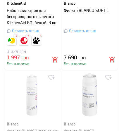
KitchenAid
Blanco
Набор фильтров для
Фильтр BLANCO SOFT L
беспроводного пылесоса
KitchenAid GO, белый, 3 шт
Оставить отзыв
Оставить отзыв
3
3
3
3 329
грн
1 997
грн
7 690
грн
Есть в наличии
Есть в наличии
Blanco
Blanco