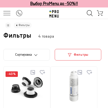
Выбор ProMenu до -50%!!
Фильтры
Фильтры
4
товара
Cортировка
Фильтры
-
40
%