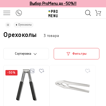
Выбор ProMenu до -50%!!
Орехоколы
Орехоколы
3
товара
Cортировка
Фильтры
-
50
%