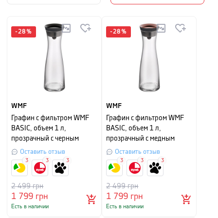
-
28
%
-
28
%
WMF
WMF
Графин с фильтром WMF
Графин с фильтром WMF
BASIC, объем 1 л,
BASIC, объем 1 л,
прозрачный с черным
прозрачный с медным
Оставить отзыв
Оставить отзыв
3
3
3
3
3
3
2 499
грн
2 499
грн
1 799
грн
1 799
грн
Есть в наличии
Есть в наличии