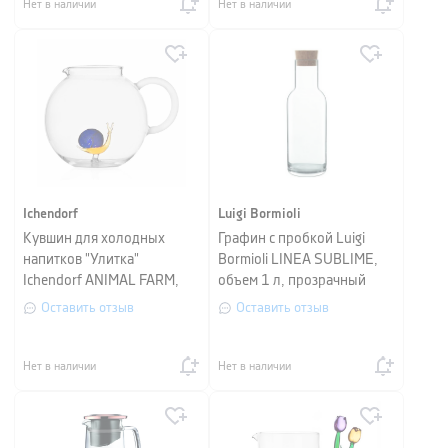
Нет в наличии
Нет в наличии
Ichendorf
Luigi Bormioli
Кувшин для холодных
Графин с пробкой Luigi
напитков "Улитка"
Bormioli LINEA SUBLIME,
Ichendorf ANIMAL FARM,
объем 1 л, прозрачный
объем 2,5 л, высота 18 см,
Оставить отзыв
Оставить отзыв
прозрачный
Нет в наличии
Нет в наличии