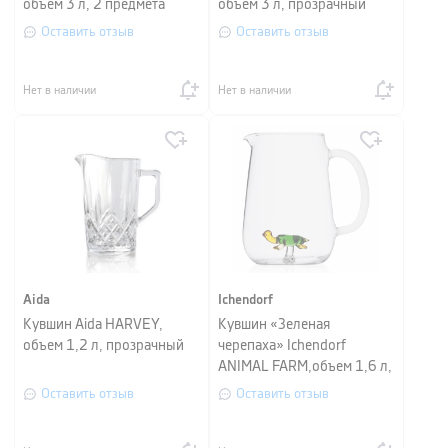
объем 3 л, 2 предмета
объем 3 л, прозрачный
Оставить отзыв
Оставить отзыв
Нет в наличии
Нет в наличии
Aida
Ichendorf
Кувшин Aida HARVEY,
Кувшин «Зеленая
объем 1,2 л, прозрачный
черепаха» Ichendorf
ANIMAL FARM,объем 1,6 л,
высота 14,5 см,
Оставить отзыв
Оставить отзыв
прозрачный