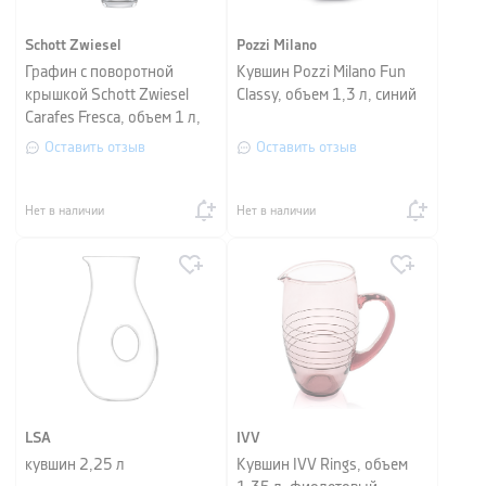
Schott Zwiesel
Pozzi Milano
Графин с поворотной
Кувшин Pozzi Milano Fun
крышкой Schott Zwiesel
Classy, объем 1,3 л, синий
Carafes Fresca, объем 1 л,
прозрачный
Оставить отзыв
Оставить отзыв
Нет в наличии
Нет в наличии
LSA
IVV
кувшин 2,25 л
Кувшин IVV Rings, объем