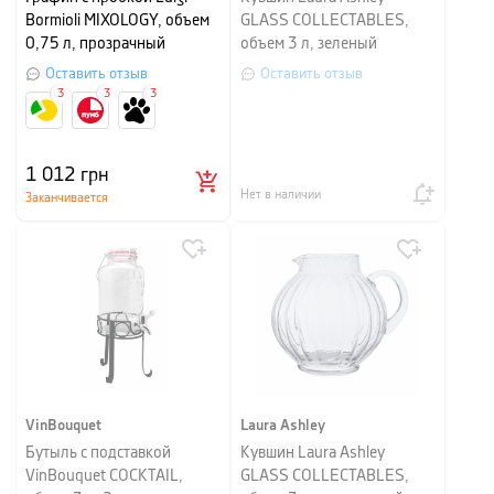
Bormioli MIXOLOGY, объем
GLASS COLLECTABLES,
0,75 л, прозрачный
объем 3 л, зеленый
Оставить отзыв
Оставить отзыв
3
3
3
1 012
грн
Нет в наличии
Заканчивается
VinBouquet
Laura Ashley
Бутыль с подставкой
Кувшин Laura Ashley
VinBouquet COCKTAIL,
GLASS COLLECTABLES,