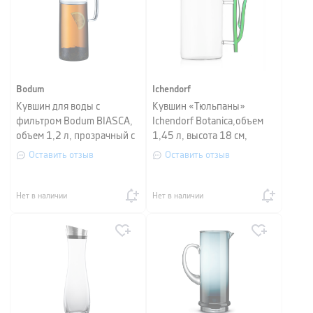
Bodum
Ichendorf
Кувшин для воды с
Кувшин «Тюльпаны»
фильтром Bodum BIASCA,
Ichendorf Botanica,объем
объем 1,2 л, прозрачный с
1,45 л, высота 18 см,
медным
прозрачный
Оставить отзыв
Оставить отзыв
Нет в наличии
Нет в наличии