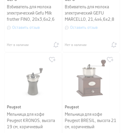
Взбиватель для молока
Взбиватель для молока
электрический Gefu Milk
электрический GEFU
frother FINO, 20х3,6х2,6
MARCELLO, 21,4x4,6x2,8
см, черный
см, серебристый
Оставить отзыв
Оставить отзыв
Нет в наличии
Нет в наличии
Peugeot
Peugeot
Мельница для кофе
Мельница для кофе
Peugeot KRONOS, высота
Peugeot BRESIL, высота 21
19 см, коричневый
см, коричневый