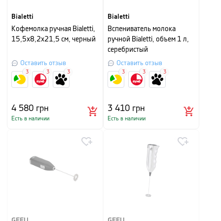
Bialetti
Bialetti
Кофемолка ручная Bialetti,
Вспениватель молока
15,5x8,2x21,5 см, черный
ручной Bialetti, объем 1 л,
серебристый
Оставить отзыв
Оставить отзыв
3
3
3
3
3
3
4 580
грн
3 410
грн
Есть в наличии
Есть в наличии
GEFU
GEFU