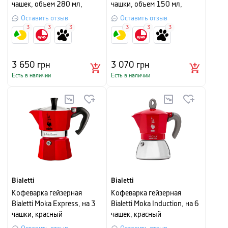
чашек, объем 280 мл,
чашки, объем 150 мл,
черный
красный
Оставить отзыв
Оставить отзыв
3
3
3
3
3
3
3 650
грн
3 070
грн
Есть в наличии
Есть в наличии
Bialetti
Bialetti
Кофеварка гейзерная
Кофеварка гейзерная
Bialetti Moka Express, на 3
Bialetti Moka Induction, на 6
чашки, красный
чашек, красный