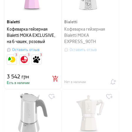
Bialetti
Bialetti
Кофеварка гейзерная
Кофеварка гейзерная
Bialetti MOKA EXCLUSIVE,
Bialetti MOKA
на 6 чашек, розовый
EXPRESS_90TH
ANNIVERSARY, на 3 чашки,
Оставить отзыв
Оставить отзыв
серебристый с рисунком
3
3
3
3 542
грн
Нет в наличии
Есть в наличии