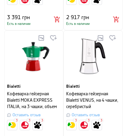
3 391
грн
2 917
грн
Есть в наличии
Есть в наличии
Bialetti
Bialetti
Кофеварка гейзерная
Кофеварка гейзерная
Bialetti MOKA EXPRESS
Bialetti VENUS, на 4 чашки,
ITALIA, на 3 чашки, объем
серебристый
130 мл, красно-зеленый
Оставить отзыв
Оставить отзыв
3
3
3
3
3
3