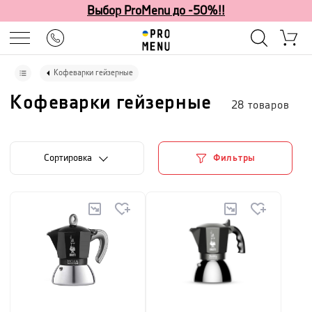
Выбор ProMenu до -50%!!
Кофеварки гейзерные
Кофеварки гейзерные
28
товаров
Cортировка
Фильтры