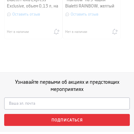
Bialetti Moka Express
"Rainbow" на 3 чашки
Exclusive, объем 0,13 л, на
Bialetti RAINBOW, желтый
3 чашки, бежевый
Оставить отзыв
Оставить отзыв
Нет в наличии
Нет в наличии
Узнавайте первыми об акциях и предстоящих
мероприятиях
ПОДПИСАТЬСЯ