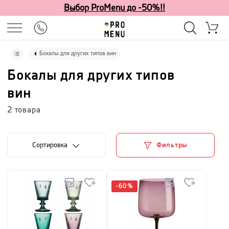
Выбор ProMenu до -50%!!
Бокалы для других типов вин
Бокалы для других типов
вин
2
товара
Cортировка
Фильтры
-
60
%