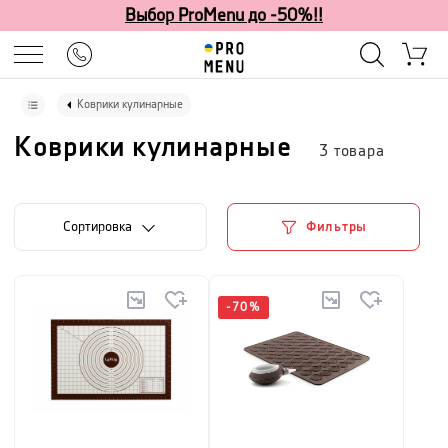
Выбор ProMenu до -50%!!
Коврики кулинарные
Коврики кулинарные
3
товара
Cортировка
Фильтры
-
70
%