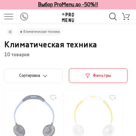
Выбор ProMenu до -50%!!
Климатическая техника
Климатическая техника
10
товаров
Cортировка
Фильтры