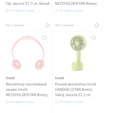
Clip, высота 37,3 см, белый
NECKHOLDER FAN Breezy,
с желтым
высота 29 см, зеленый с
Оставить отзыв
Оставить отзыв
серым
Нет в наличии
Нет в наличии
Unold
Unold
Вентилятор портативный
Ручной вентилятор Unold
на шею Unold
HANDHELD FAN Breezy
NECKHOLDER FAN Breezy,
Swing, высота 21,2 см,
высота 29 см, розовый
светло-зеленый
Оставить отзыв
Оставить отзыв