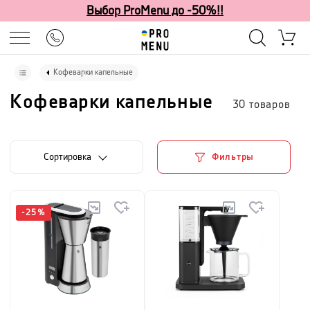
Выбор ProMenu до -50%!!
Кофеварки капельные
Кофеварки капельные
30
товаров
Cортировка
Фильтры
-
25
%