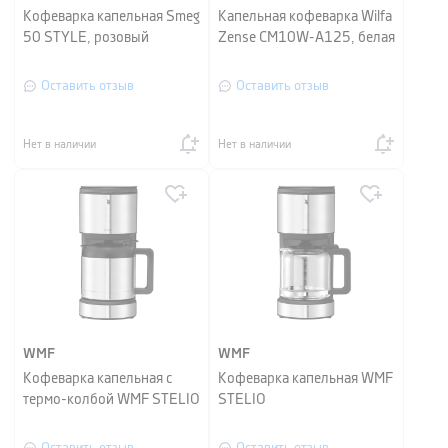
Кофеварка капельная Smeg
Капельная кофеварка Wilfa
50 STYLE, розовый
Zense CM10W-A125, белая
Оставить отзыв
Оставить отзыв
Нет в наличии
Нет в наличии
WMF
WMF
Кофеварка капельная с
Кофеварка капельная WMF
термо-колбой WMF STELIO
STELIO