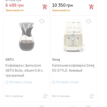
8 799
грн
6 499
грн
10 350
грн
Заканчивается
Заканчивается
GEFU
Smeg
Кофеварка с фильтром
Капельная кофеварка Smeg
GEFU Butio, объем 0,8 л,
50 STYLE, бежевый
прозрачный
Оставить отзыв
Оставить отзыв
Нет в наличии
Нет в наличии