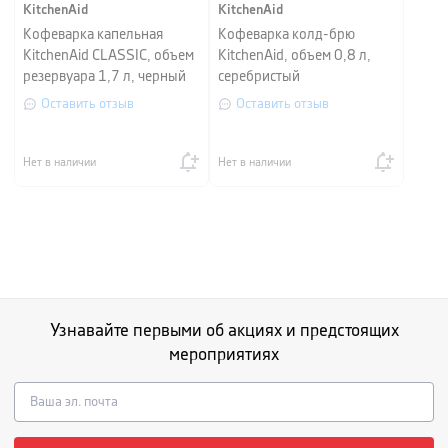
KitchenAid
KitchenAid
Кофеварка капельная
Кофеварка колд-брю
KitchenAid CLASSIC, объем
KitchenAid, объем 0,8 л,
резервуара 1,7 л, черный
серебристый
Оставить отзыв
Оставить отзыв
Нет в наличии
Нет в наличии
Узнавайте первыми об акциях и предстоящих
мероприятиях