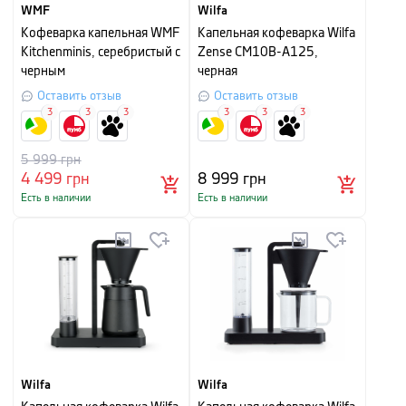
WMF
Wilfa
Кофеварка капельная WMF
Капельная кофеварка Wilfa
Kitchenminis, серебристый с
Zense CM10B-A125,
черным
черная
Оставить отзыв
Оставить отзыв
3
3
3
3
3
3
5 999
грн
4 499
грн
8 999
грн
Есть в наличии
Есть в наличии
Wilfa
Wilfa