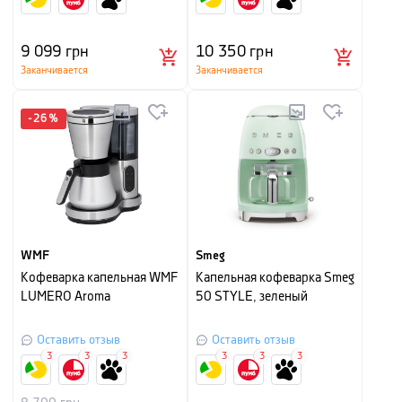
9 099
грн
10 350
грн
Заканчивается
Заканчивается
-
26
%
WMF
Smeg
Кофеварка капельная WMF
Капельная кофеварка Smeg
LUMERO Aroma
50 STYLE, зеленый
Оставить отзыв
Оставить отзыв
3
3
3
3
3
3