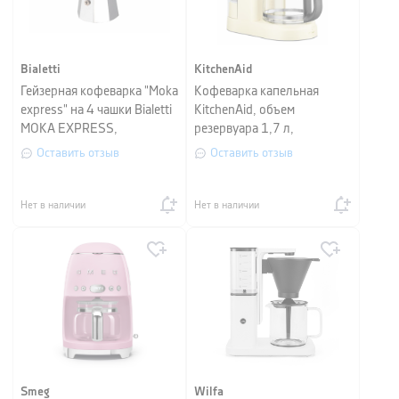
Bialetti
KitchenAid
Гейзерная кофеварка "Moka
Кофеварка капельная
express" на 4 чашки Bialetti
KitchenAid, объем
MOKA EXPRESS,
резервуара 1,7 л,
серебристый
кремовый
Оставить отзыв
Оставить отзыв
Нет в наличии
Нет в наличии
Smeg
Wilfa