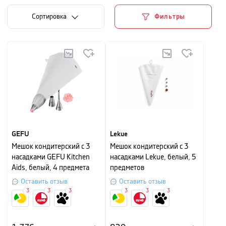
Cортировка
Фильтры
GEFU
Lekue
Мешок кондитерский с 3
Мешок кондитерский с 3
насадками GEFU Kitchen
насадками Lekue, белый, 5
Aids, белый, 4 предмета
предметов
Оставить отзыв
Оставить отзыв
3
3
3
3
3
3