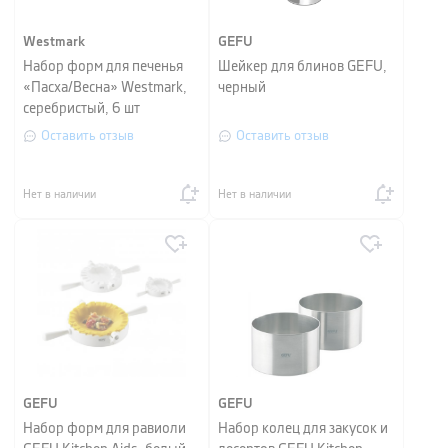
Westmark
GEFU
Набор форм для печенья
Шейкер для блинов GEFU,
«Пасха/Весна» Westmark,
черный
серебристый, 6 шт
Оставить отзыв
Оставить отзыв
Нет в наличии
Нет в наличии
GEFU
GEFU
Набор форм для равиоли
Набор колец для закусок и