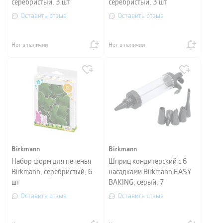
серебристый, 3 шт
серебристый, 3 шт
Оставить отзыв
Оставить отзыв
Нет в наличии
Нет в наличии
Birkmann
Birkmann
Набор форм для печенья
Шприц кондитерский с 6
Birkmann, серебристый, 6
насадками Birkmann EASY
шт
BAKING, серый, 7
предметов
Оставить отзыв
Оставить отзыв