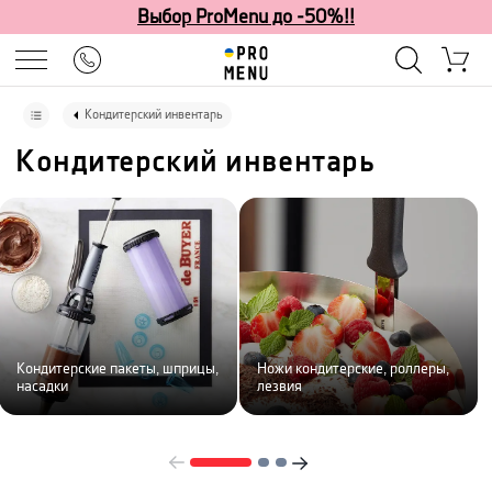
Выбор ProMenu до -50%!!
Кондитерский инвентарь
Кондитерский инвентарь
Кондитерские пакеты, шприцы,
Ножи кондитерские, роллеры,
насадки
лезвия