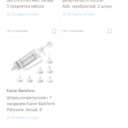
GEFU Kitchen Aids, белый,
десертов GEFU Kitchen
3 предмета в наборе
Aids, серебристый, 2 штуки
Оставить отзыв
Оставить отзыв
Нет в наличии
Нет в наличии
Kaiser Backform
Шприц кондитерский с 7
насадками Kaiser Backform
Patisserie, белый, 8
предметов
Оставить отзыв