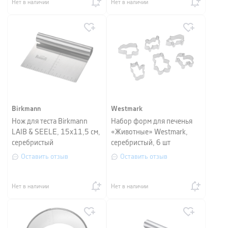
Нет в наличии
Нет в наличии
Birkmann
Westmark
Нож для теста Birkmann
Набор форм для печенья
LAIB & SEELE, 15х11,5 см,
«Животные» Westmark,
серебристый
серебристый, 6 шт
Оставить отзыв
Оставить отзыв
Нет в наличии
Нет в наличии