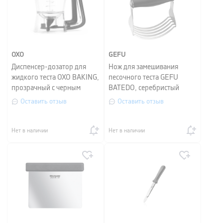
OXO
GEFU
Диспенсер-дозатор для
Нож для замешивания
жидкого теста OXO BAKING,
песочного теста GEFU
прозрачный с черным
BATEDO, серебристый
Оставить отзыв
Оставить отзыв
Нет в наличии
Нет в наличии