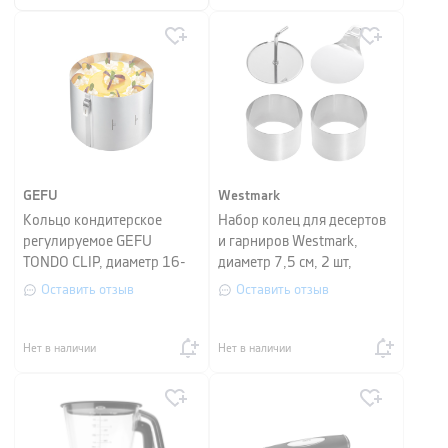
GEFU
Westmark
Кольцо кондитерское
Набор колец для десертов
регулируемое GEFU
и гарниров Westmark,
TONDO CLIP, диаметр 16-
диаметр 7,5 см, 2 шт,
30 см, серебристый
серебристый
Оставить отзыв
Оставить отзыв
Нет в наличии
Нет в наличии