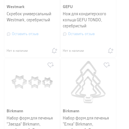
Westmark
GEFU
Скребок универсальный
Нож для кондитерского
Westmark, серебристый
кольца GEFU TONDO,
серебристый
Оставить отзыв
Оставить отзыв
Нет в наличии
Нет в наличии
Birkmann
Birkmann
Набор форм для печенья
Набор форм для печенья
"Звезда" Birkmann,
"Елка" Birkmann,