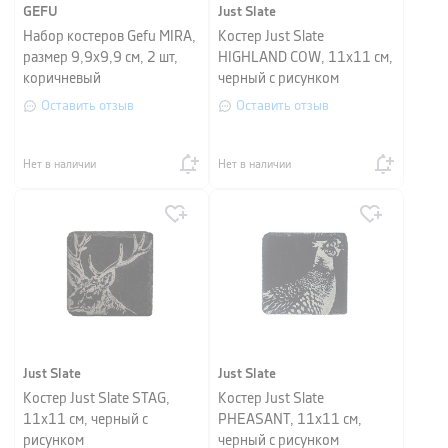
GEFU
Just Slate
Набор костеров Gefu MIRA,
Костер Just Slate
размер 9,9х9,9 см, 2 шт,
HIGHLAND COW, 11х11 см,
коричневый
черный с рисунком
Оставить отзыв
Оставить отзыв
Нет в наличии
Нет в наличии
Just Slate
Just Slate
Костер Just Slate STAG,
Костер Just Slate
11х11 см, черный с
PHEASANT, 11х11 см,
рисунком
черный с рисунком