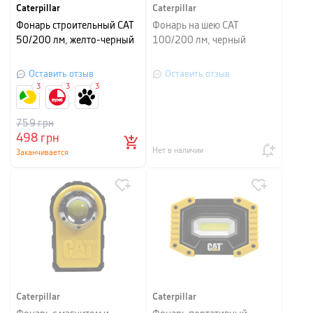
Caterpillar
Caterpillar
Фонарь строительный CAT
Фонарь на шею CAT
50/200 лм, желто-черный
100/200 лм, черный
Оставить отзыв
Оставить отзыв
3
3
3
759
грн
498
грн
Нет в наличии
Заканчивается
Caterpillar
Caterpillar