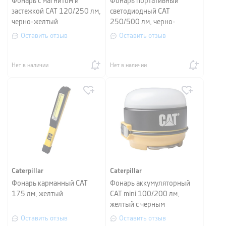
Фонарь с магнитом и
Фонарь портативный
застежкой CAT 120/250 лм,
светодиодный CAT
черно-желтый
250/500 лм, черно-
желтый
Оставить отзыв
Оставить отзыв
Нет в наличии
Нет в наличии
Caterpillar
Caterpillar
Фонарь карманный CAT
Фонарь аккумуляторный
175 лм, желтый
CAT mini 100/200 лм,
желтый с черным
Оставить отзыв
Оставить отзыв