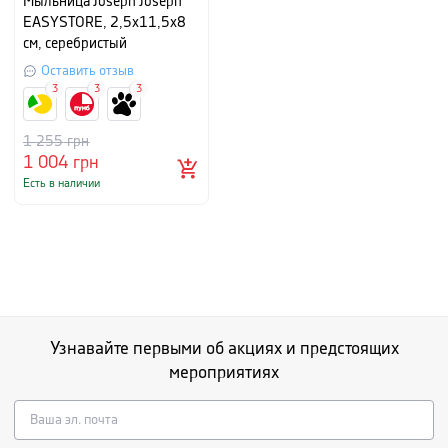
Мыльница Joseph Joseph
EASYSTORE, 2,5x11,5x8
см, серебристый
Оставить отзыв
3
3
3
1 255
грн
1 004
грн
Есть в наличии
Узнавайте первыми об акциях и предстоящих
мероприятиях