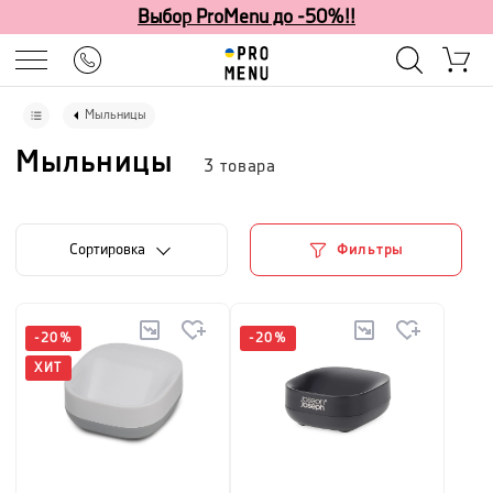
Выбор ProMenu до -50%!!
Мыльницы
Мыльницы
3
товара
Cортировка
Фильтры
-
20
%
-
20
%
ХИТ