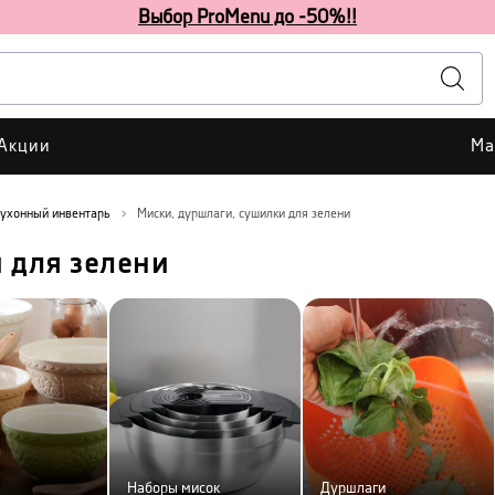
Выбор ProMenu до -50%!!
Акции
Ма
ухонный инвентарь
Миски, дуршлаги, сушилки для зелени
 для зелени
Наборы мисок
Дуршлаги