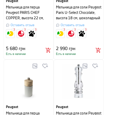
Peugeot
Peugeot
Мельница для перца
Мельница для соли Peugeot
Peugeot PARIS CHEF
Paris U-Select Chocolate,
COPPER, высота 22 см,
высота 18 см, шоколадный
медный
Оставить отзыв
Оставить отзыв
3
3
3
3
3
3
5 680
грн
2 990
грн
Есть в наличии
Есть в наличии
Peugeot
Peugeot
Мельница для перца
Мельница для соли Peugeot