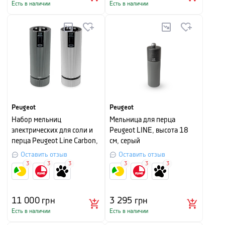
Есть в наличии
Есть в наличии
Peugeot
Peugeot
Набор мельниц
Мельница для перца
электрических для соли и
Peugeot LINE, высота 18
перца Peugeot Line Carbon,
см, серый
высота 15 см, серый
Оставить отзыв
Оставить отзыв
3
3
3
3
3
3
11 000
грн
3 295
грн
Есть в наличии
Есть в наличии