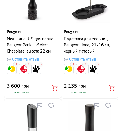
Peugeot
Peugeot
Мельница U-S для перца
Подставка для мельниц
Peugeot Paris U-Select
Peugeot Linea, 21х16 см,
Chocolate, высота 22 см,
черный матовый
шоколадный
Оставить отзыв
Оставить отзыв
3
3
3
3
3
3
3 600
грн
2 135
грн
Есть в наличии
Есть в наличии