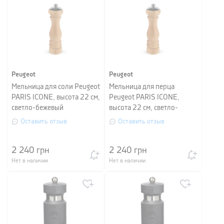
Peugeot
Peugeot
Мельница для соли Peugeot
Мельница для перца
PARIS ICONE, высота 22 см,
Peugeot PARIS ICONE,
светло-бежевый
высота 22 см, светло-
бежевый
Оставить отзыв
Оставить отзыв
2 240
грн
2 240
грн
Нет в наличии
Нет в наличии