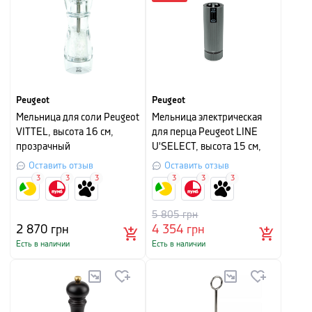
Peugeot
Peugeot
Мельница для соли Peugeot
Мельница электрическая
VITTEL, высота 16 см,
для перца Peugeot LINE
прозрачный
U'SELECT, высота 15 см,
серый
Оставить отзыв
Оставить отзыв
3
3
3
3
3
3
5 805
грн
2 870
грн
4 354
грн
Есть в наличии
Есть в наличии