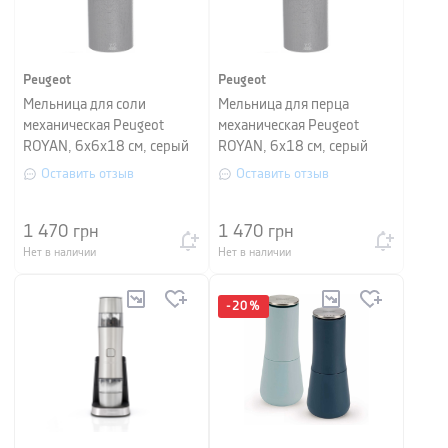
Peugeot
Peugeot
Мельница для соли
Мельница для перца
механическая Peugeot
механическая Peugeot
ROYAN, 6x6x18 см, серый
ROYAN, 6x18 см, серый
Оставить отзыв
Оставить отзыв
1 470
грн
1 470
грн
Нет в наличии
Нет в наличии
-
20
%