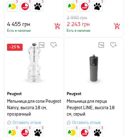
3
3
3
3
3
3
2 990
грн
4 455
грн
2 243
грн
Есть в наличии
Есть в наличии
-
25
%
Peugeot
Peugeot
Мельница для соли Peugeot
Мельница для перца
Nancy, высота 18 см,
Peugeot LINE, высота 18
прозрачный
см, серый
Оставить отзыв
Оставить отзыв
3
3
3
3
3
3