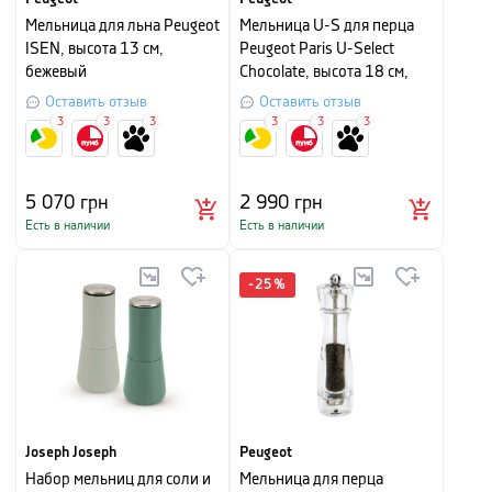
Мельница для льна Peugeot
Мельница U-S для перца
ISEN, высота 13 см,
Peugeot Paris U-Select
бежевый
Chocolate, высота 18 см,
шоколадный
Оставить отзыв
Оставить отзыв
3
3
3
3
3
3
5 070
грн
2 990
грн
Есть в наличии
Есть в наличии
-
25
%
Joseph Joseph
Peugeot
Набор мельниц для соли и
Мельница для перца