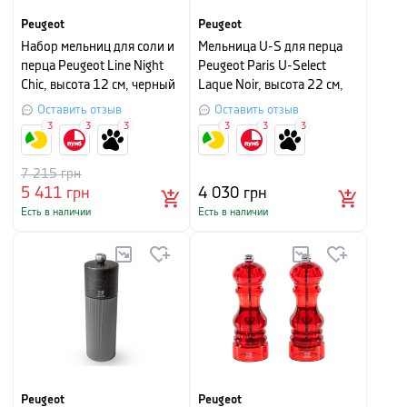
Peugeot
Peugeot
Набор мельниц для соли и
Мельница U-S для перца
перца Peugeot Line Night
Peugeot Paris U-Select
Chic, высота 12 см, черный
Laque Noir, высота 22 см,
черный
Оставить отзыв
Оставить отзыв
3
3
3
3
3
3
7 215
грн
5 411
грн
4 030
грн
Есть в наличии
Есть в наличии
Peugeot
Peugeot