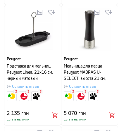
Peugeot
Peugeot
Подставка для мельниц
Мельница для перца
Peugeot Linea, 21х16 см,
Peugeot MADRAS U-
черный матовый
SELECT, высота 21 см,
шоколадный
Оставить отзыв
Оставить отзыв
3
3
3
3
3
3
2 135
грн
5 070
грн
Есть в наличии
Есть в наличии