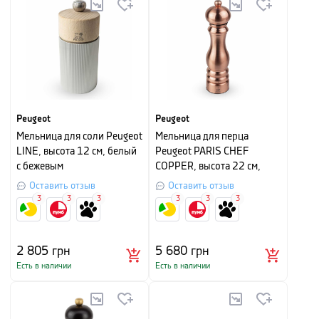
Peugeot
Peugeot
Мельница для соли Peugeot
Мельница для перца
LINE, высота 12 см, белый
Peugeot PARIS CHEF
с бежевым
COPPER, высота 22 см,
медный
Оставить отзыв
Оставить отзыв
3
3
3
3
3
3
2 805
грн
5 680
грн
Есть в наличии
Есть в наличии