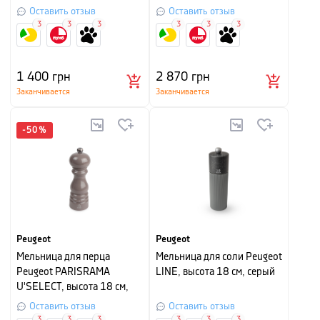
Оставить отзыв
Оставить отзыв
3
3
3
3
3
3
1 400
грн
2 870
грн
Заканчивается
Заканчивается
-
50
%
Peugeot
Peugeot
Мельница для перца
Мельница для соли Peugeot
Peugeot PARISRAMA
LINE, высота 18 см, серый
U'SELECT, высота 18 см,
серый глянцевый
Оставить отзыв
Оставить отзыв
3
3
3
3
3
3