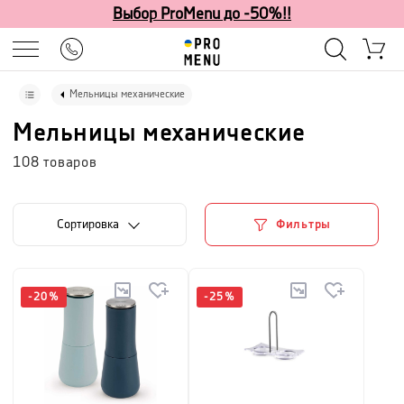
Выбор ProMenu до -50%!!
Мельницы механические
Мельницы механические
108
товаров
Cортировка
Фильтры
-
20
%
-
25
%