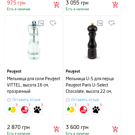
975
грн
3 055
грн
Есть в наличии
Есть в наличии
Peugeot
Peugeot
Мельница для соли Peugeot
Мельница U-S для перца
VITTEL, высота 16 см,
Peugeot Paris U-Select
прозрачный
Chocolate, высота 22 см,
шоколадный
Оставить отзыв
Оставить отзыв
3
3
3
3
3
3
2 870
грн
3 600
грн
Есть в наличии
Есть в наличии