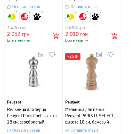
Оставить отзыв
Оставить отзыв
3
3
3
3
3
3
3 420
грн
2 680
грн
2 052
грн
2 010
грн
Есть в наличии
Есть в наличии
-
25
%
Peugeot
Peugeot
Мельница для перца
Мельница для перца
Peugeot Paris Chef, высота
Peugeot PARIS U-SELECT,
18 см, серебристый
высота 18 см, бежевый
Оставить отзыв
Оставить отзыв