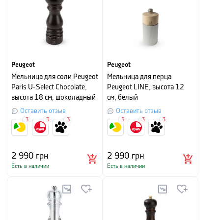
Peugeot
Peugeot
Мельница для соли Peugeot
Мельница для перца
Paris U-Select Chocolate,
Peugeot LINE, высота 12
высота 18 см, шоколадный
см, белый
Оставить отзыв
Оставить отзыв
3
3
3
3
3
3
2 990
грн
2 990
грн
Есть в наличии
Есть в наличии