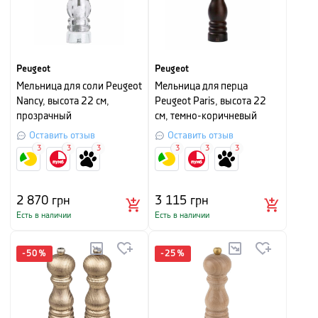
Peugeot
Peugeot
Мельница для соли Peugeot
Мельница для перца
Nancy, высота 22 см,
Peugeot Paris, высота 22
прозрачный
см, темно-коричневый
Оставить отзыв
Оставить отзыв
3
3
3
3
3
3
2 870
грн
3 115
грн
Есть в наличии
Есть в наличии
-
50
%
-
25
%