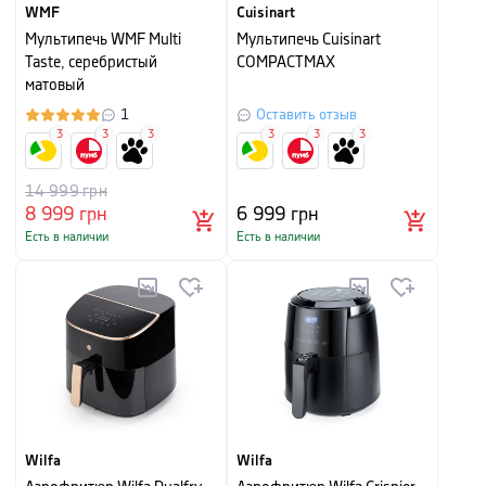
WMF
Cuisinart
Мультипечь WMF Multi
Мультипечь Cuisinart
Taste, серебристый
COMPACTMAX
матовый
1
Оставить отзыв
3
3
3
3
3
3
14 999
грн
8 999
грн
6 999
грн
Есть в наличии
Есть в наличии
Wilfa
Wilfa