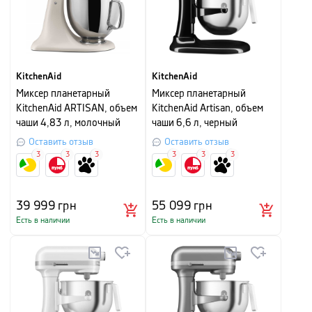
KitchenAid
KitchenAid
Миксер планетарный
Миксер планетарный
KitchenAid ARTISAN, объем
KitchenAid Artisan, объем
чаши 4,83 л, молочный
чаши 6,6 л, черный
коктейль
Оставить отзыв
Оставить отзыв
3
3
3
3
3
3
39 999
грн
55 099
грн
Есть в наличии
Есть в наличии