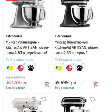
KitchenAid
KitchenAid
Миксер планетарный
Миксер планетарный
KitchenAid ARTISAN, объем
KitchenAid ARTISAN, объем
чаши 4,83 л, серебристый
чаши 4,83 л, черный
матовый
Оставить отзыв
Оставить отзыв
3
3
3
3
3
3
42 999
грн
36 549
грн
39 999
грн
Есть в наличии
Есть в наличии