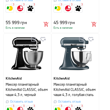
Оставить отзыв
Оставить отзыв
3
3
3
3
3
3
55 999
грн
45 999
грн
Есть в наличии
Есть в наличии
KitchenAid
KitchenAid
Миксер планетарный
Миксер планетарный
KitchenAid CLASSIC, объем
KitchenAid CLASSIC, объем
чаши 4,3 л, черный
чаши 4,3 л, голубая сталь
Оставить отзыв
Оставить отзыв
3
3
3
3
3
3