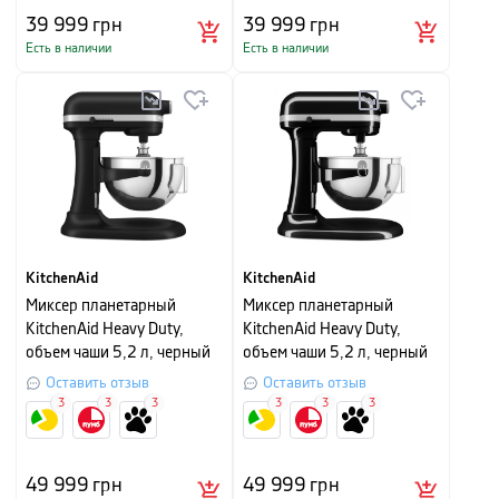
39 999
грн
39 999
грн
Есть в наличии
Есть в наличии
KitchenAid
KitchenAid
Миксер планетарный
Миксер планетарный
KitchenAid Heavy Duty,
KitchenAid Heavy Duty,
объем чаши 5,2 л, черный
объем чаши 5,2 л, черный
матовый
Оставить отзыв
Оставить отзыв
3
3
3
3
3
3
49 999
грн
49 999
грн