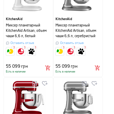
KitchenAid
KitchenAid
Миксер планетарный
Миксер планетарный
KitchenAid Artisan, объем
KitchenAid Artisan, объем
чаши 6,6 л, белый
чаши 6,6 л, серебристый
Оставить отзыв
Оставить отзыв
3
3
3
3
3
3
55 099
грн
55 099
грн
Есть в наличии
Есть в наличии