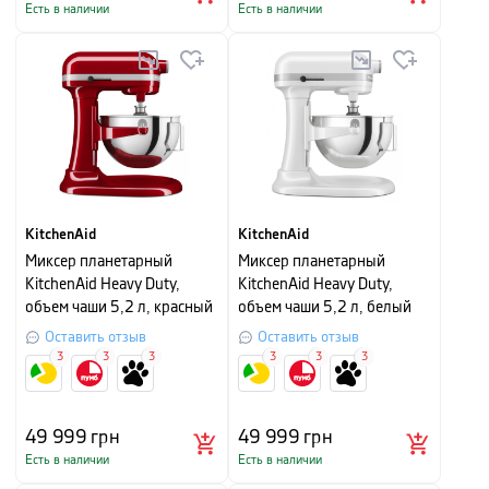
Есть в наличии
Есть в наличии
KitchenAid
KitchenAid
Миксер планетарный
Миксер планетарный
KitchenAid Heavy Duty,
KitchenAid Heavy Duty,
объем чаши 5,2 л, красный
объем чаши 5,2 л, белый
Оставить отзыв
Оставить отзыв
3
3
3
3
3
3
49 999
грн
49 999
грн
Есть в наличии
Есть в наличии