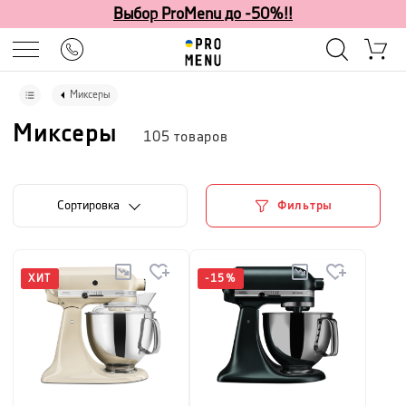
Выбор ProMenu до -50%!!
Миксеры
Миксеры
105
товаров
Cортировка
Фильтры
ХИТ
-
15
%