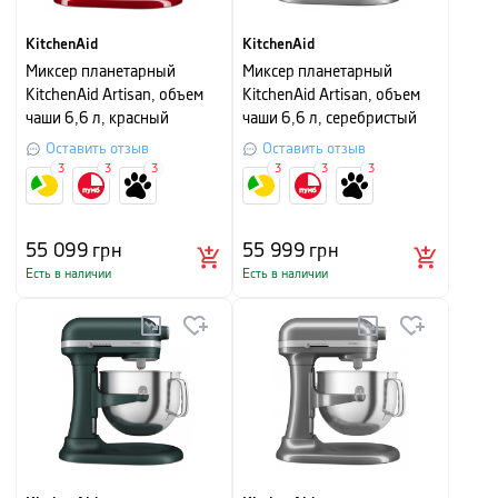
KitchenAid
KitchenAid
Миксер планетарный
Миксер планетарный
KitchenAid Artisan, объем
KitchenAid Artisan, объем
чаши 6,6 л, красный
чаши 6,6 л, серебристый
серый
Оставить отзыв
Оставить отзыв
3
3
3
3
3
3
55 099
грн
55 999
грн
Есть в наличии
Есть в наличии