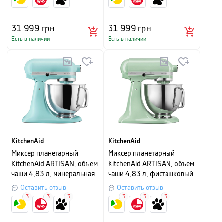
31 999
грн
31 999
грн
Есть в наличии
Есть в наличии
KitchenAid
KitchenAid
Миксер планетарный
Миксер планетарный
KitchenAid ARTISAN, объем
KitchenAid ARTISAN, объем
чаши 4,83 л, минеральная
чаши 4,83 л, фисташковый
вода
Оставить отзыв
Оставить отзыв
3
3
3
3
3
3