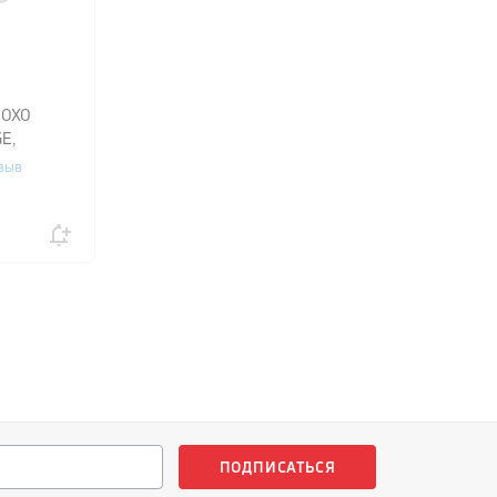
 OXO
E,
зыв
ПОДПИСАТЬСЯ