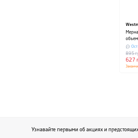
Westm
Мерна
объем 
прозр
Ост
895
г
627
Заканч
Узнавайте первыми об акциях и предстоящи