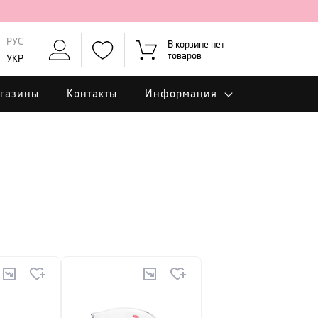
РУС
В корзине нет
товаров
УКР
газины
Контакты
Информация