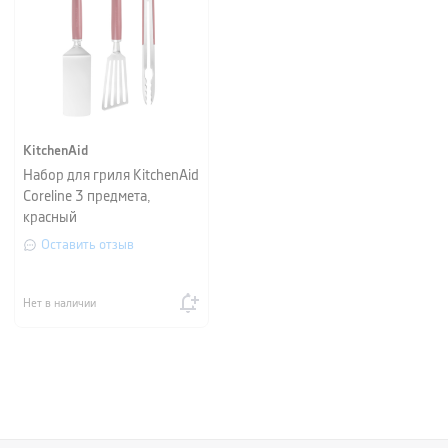
KitchenAid
Набор для гриля KitchenAid
Coreline 3 предмета,
красный
Оставить отзыв
Нет в наличии