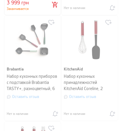
3 999
грн
Нет в наличии
Заканчивается
Brabantia
KitchenAid
Набор кухонных приборов
Набор кухонных
с подставкой Brabantia
принадлежностей
TASTY+, разноцветный, 6
KitchenAid Coreline, 2
предметов
предмета, красный
Оставить отзыв
Оставить отзыв
Нет в наличии
Нет в наличии